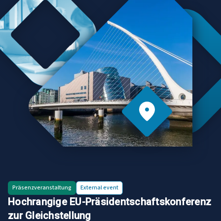
Präsenzveranstaltung
External
event
Hochrangige EU-Präsidentschaftskonferenz
zur Gleichstellung