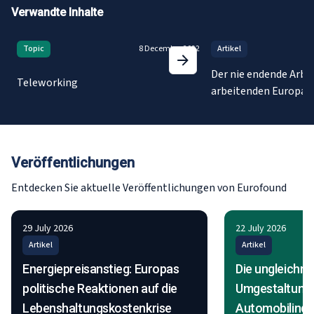
Verwandte Inhalte
Topic
8 December 2022
Artikel
Der nie endende Arbei
Teleworking
arbeitenden Europa
Veröffentlichungen
Entdecken Sie aktuelle Veröffentlichungen von Eurofound
29 July 2026
22 July 2026
Artikel
Artikel
Energiepreisanstieg: Europas
Die ungleichm
politische Reaktionen auf die
Umgestaltung 
Lebenshaltungskostenkrise
Automobilindu