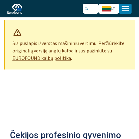
LT
Šis puslapis išverstas mašininiu vertimu. Peržiūrėkite
originalią
versiją anglų kalba
ir susipažinkite su
EUROFOUND kalbų politika
.
Čekijos profesinio gyvenimo