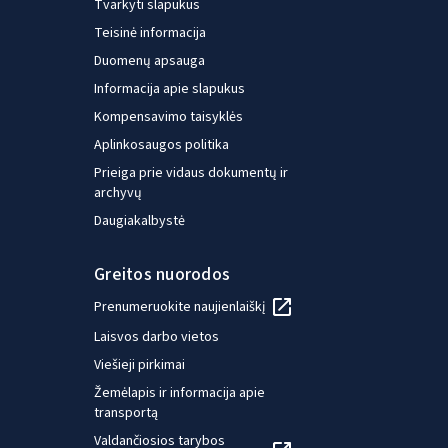
Tvarkyti slapukus
Teisinė informacija
Duomenų apsauga
Informacija apie slapukus
Kompensavimo taisyklės
Aplinkosaugos politika
Prieiga prie vidaus dokumentų ir
archyvų
Daugiakalbystė
Greitos nuorodos
Prenumeruokite naujienlaiškį
Laisvos darbo vietos
Viešieji pirkimai
Žemėlapis ir informacija apie
transportą
Valdančiosios tarybos