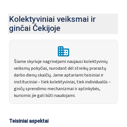
Kolektyviniai veiksmai ir
ginčai Čekijoje
Šiame skyriuje nagrinėjami naujausi kolektyvinių
veiksmų pokyčiai, nurodant dėl streikų prarastų
darbo dienų skaičių. Jame aptariami teisiniai ir
instituciniai – tiek kolektyviniai, tiek individualūs –
ginčų sprendimo mechanizmai ir aplinkybės,
kuriomis jie gali būti naudojami.
Teisiniai aspektai