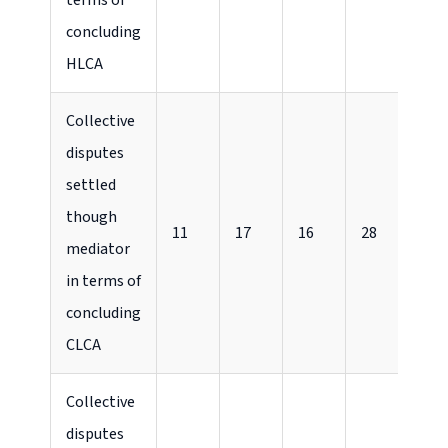
terms of
concluding
HLCA
Collective
disputes
settled
though
11
17
16
28
17
mediator
in terms of
concluding
CLCA
Collective
disputes