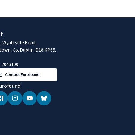
t
, Wyattville Road,
town, Co. Dublin, D18 KP65,
1 2043100
Contact Eurofound
urofound