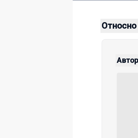
Относно
Авто