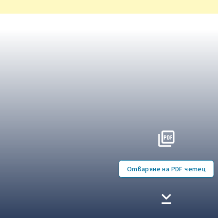
Отваряне на PDF четец