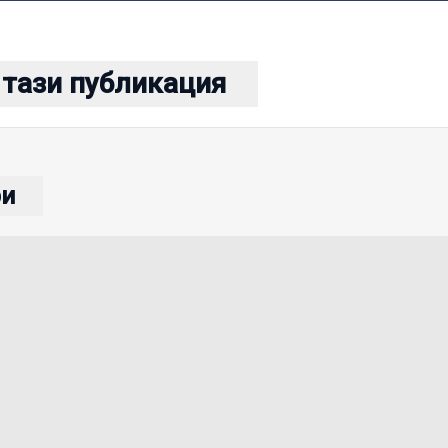
 тази публикация
ри