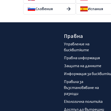
Словения
Испания
Правна
Управление на
бисквитките
Правна информация
Защита на данните
Информация за бисквитк
Правила за
възстановяване на
разходи
Екологична политика
Достъп до вътрешни