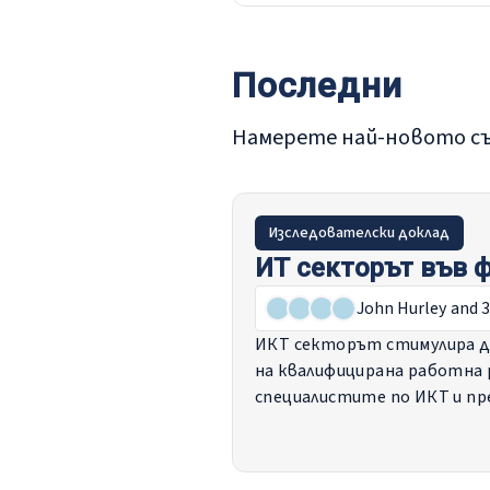
Последни
Намерете най-новото съ
Изследователски доклад
ИТ секторът във ф
John Hurley
and 3
ИКТ секторът стимулира д
на квалифицирана работна 
специалистите по ИКТ и п