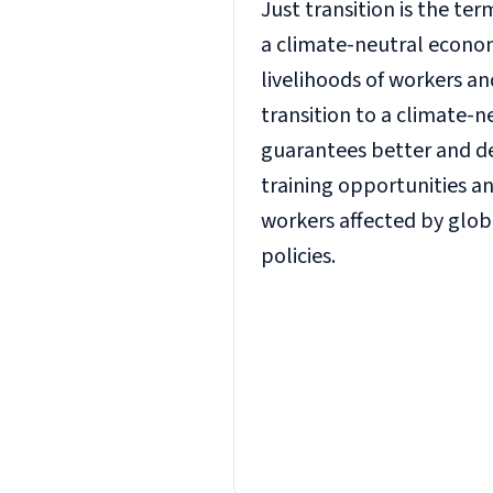
Just transition is the ter
a climate-neutral econom
livelihoods of workers an
transition to a climate-
guarantees better and de
training opportunities and
workers affected by glo
policies.