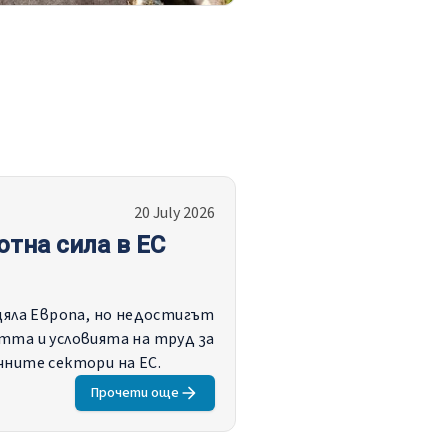
20 July 2026
отна сила в ЕС
яла Европа, но недостигът
тта и условията на труд за
ните сектори на ЕС.
Прочети още