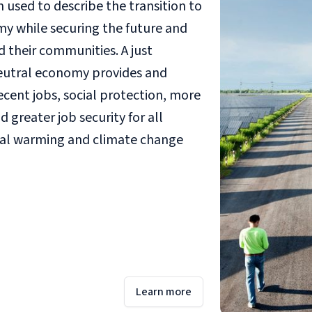
m used to describe the transition to
y while securing the future and
d their communities. A just
neutral economy provides and
cent jobs, social protection, more
 greater job security for all
bal warming and climate change
Learn more