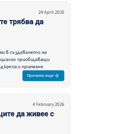
24 April 2026
те трябва да
ни в създаването на
социално приобщаващи
дкрепа и приемане.
Прочети още
4 February 2026
ците да живее с