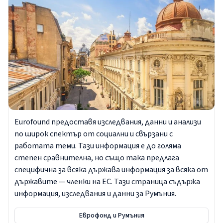
Eurofound предоставя изследвания, данни и анализи
по широк спектър от социални и свързани с
работата теми. Тази информация е до голяма
степен сравнителна, но също така предлага
специфична за всяка държава информация за всяка от
държавите — членки на ЕС. Тази страница съдържа
информация, изследвания и данни за Румъния.
Еврофонд и Румъния