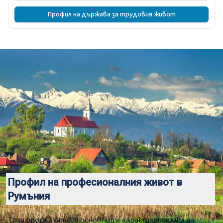
Профил на държава за трудовия живот
Профил на професионалния живот в
Румъния
Този профил описва основните характеристики на