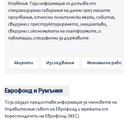
Норвегия. Тази информация се допълва от
специализирани събирания на данни чрез нашите
проучвания, относно политически мерки, събития,
свързани с преструктурирането, инициативи,
свързани с икономиката на платформите, и
публикации, специфични за държавите.
Акценти
Изследвания
Минимална работн
Еврофонд и Румъния
Този раздел предоставя информация за членовете на
Управителния съвет на Еврофонд и мрежата от
кореспонденти на Еврофонд (NEC).