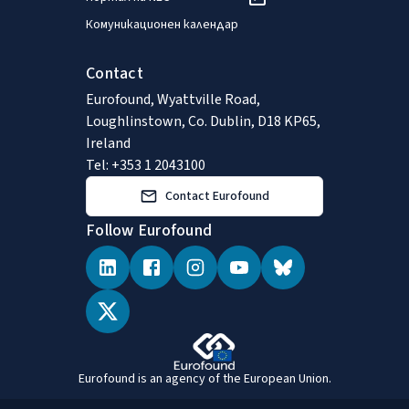
Комуникационен календар
Contact
Eurofound, Wyattville Road,
Loughlinstown, Co. Dublin, D18 KP65,
Ireland
Tel: +353 1 2043100
Contact Eurofound
Follow Eurofound
Eurofound is an agency of the European Union.