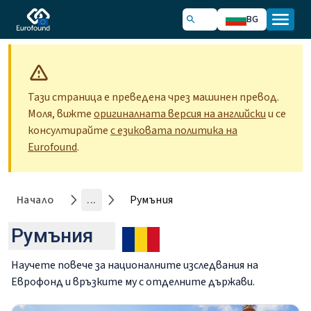
BG
Тази страница е преведена чрез машинен превод.
Моля, вижте
оригиналната версия на английски
и се
консултирайте
с езиковата политика на
Eurofound
.
Начало
...
Румъния
Румъния
Научете повече за националните изследвания на
Еврофонд и връзките му с отделните държави.