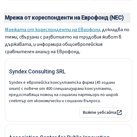
Мрежа от кореспонденти на Еврофонд (NEC)
Мрежата от кореспонденти на Еврофонд
докладва по
теми, свързани с развитието на трудовия живот в
държавата, и информира общоевропейския
сравнителен анализ на Еврофонд.
Syndex Consulting SRL
Syndex е европейска консултантска фирма (45 години
опит) с повече от 400 специализирани консултанти,
предоставяща помощ на социални партньори по широк
спектър от икономически и социални въпроси.
Вижте уебсайта