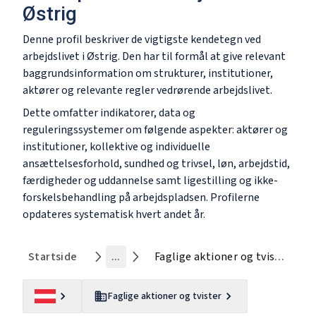
Østrig
Denne profil beskriver de vigtigste kendetegn ved
arbejdslivet i Østrig. Den har til formål at give relevant
baggrundsinformation om strukturer, institutioner,
aktører og relevante regler vedrørende arbejdslivet.
Dette omfatter indikatorer, data og
reguleringssystemer om følgende aspekter: aktører og
institutioner, kollektive og individuelle
ansættelsesforhold, sundhed og trivsel, løn, arbejdstid,
færdigheder og uddannelse samt ligestilling og ikke-
forskelsbehandling på arbejdspladsen. Profilerne
opdateres systematisk hvert andet år.
Startside
...
Faglige aktioner og tvister
Faglige aktioner og tvister