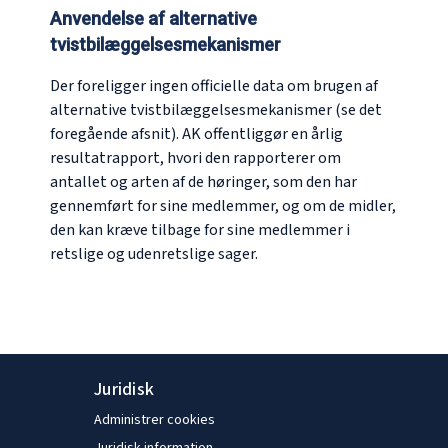
Anvendelse af alternative
tvistbilæggelsesmekanismer
Der foreligger ingen officielle data om brugen af
alternative tvistbilæggelsesmekanismer (se det
foregående afsnit). AK offentliggør en årlig
resultatrapport, hvori den rapporterer om
antallet og arten af de høringer, som den har
gennemført for sine medlemmer, og om de midler,
den kan kræve tilbage for sine medlemmer i
retslige og udenretslige sager.
Juridisk
Administrer cookies