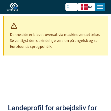
DA
Denne side er blevet oversat via maskinoversættelse.
Se
venligst den oprindelige version på engelsk
og se
Eurofounds sprogpolitik
.
Landeprofil for arbejdsliv for