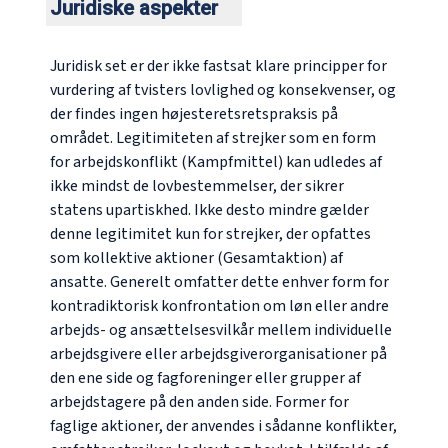
Juridiske aspekter
Juridisk set er der ikke fastsat klare principper for
vurdering af tvisters lovlighed og konsekvenser, og
der findes ingen højesteretsretspraksis på
området. Legitimiteten af strejker som en form
for arbejdskonflikt (
Kampfmittel
) kan udledes af
ikke mindst de lovbestemmelser, der sikrer
statens upartiskhed. Ikke desto mindre gælder
denne legitimitet kun for strejker, der opfattes
som kollektive aktioner (
Gesamtaktion
) af
ansatte. Generelt omfatter dette enhver form for
kontradiktorisk konfrontation om løn eller andre
arbejds- og ansættelsesvilkår mellem individuelle
arbejdsgivere eller arbejdsgiverorganisationer på
den ene side og fagforeninger eller grupper af
arbejdstagere på den anden side. Former for
faglige aktioner, der anvendes i sådanne konflikter,