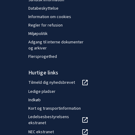
Juridisk information
Databeskyttelse
Information om cookies
Regler for refusion
Miljøpolitik
Adgang til interne dokumenter
og arkiver
Flersprogethed
Hurtige links
Tilmeld dig nyhedsbrevet
Ledige pladser
Indkøb
Kort og transportinformation
Ledelsesbestyrelsens
ekstranet
NEC ekstranet