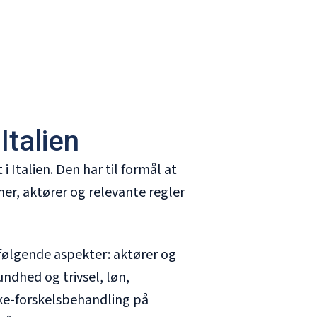
Italien
 Italien. Den har til formål at
er, aktører og relevante regler
følgende aspekter: aktører og
undhed og trivsel, løn,
kke-forskelsbehandling på