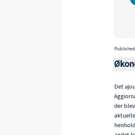
Published
Økon
Det ajou
Aggiorn
der blev
aktuelle
henhold 