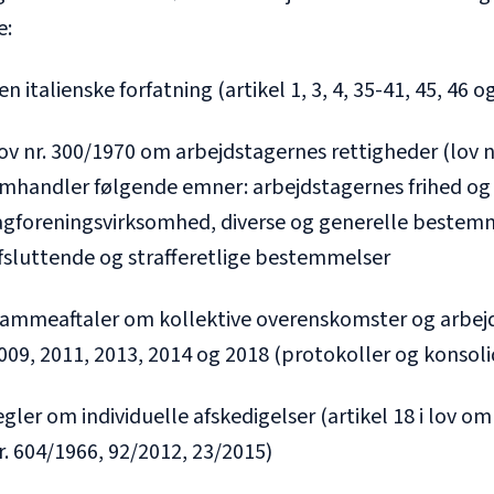
e:
en italienske forfatning (artikel 1, 3, 4, 35-41, 45, 46 o
ov nr. 300/1970 om arbejdstagernes rettigheder (lov nr.
mhandler følgende emner: arbejdstagernes frihed og 
agforeningsvirksomhed, diverse og generelle bestemm
fsluttende og strafferetlige bestemmelser
ammeaftaler om kollektive overenskomster og arbej
009, 2011, 2013, 2014 og 2018 (protokoller og konsoli
egler om individuelle afskedigelser (artikel 18 i lov o
r. 604/1966, 92/2012, 23/2015)