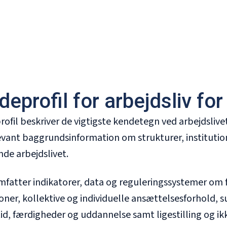
eprofil for arbejdsliv for 
ofil beskriver de vigtigste kendetegn ved arbejdslivet i
evant baggrundsinformation om strukturer, institution
de arbejdslivet.
mfatter indikatorer, data og reguleringssystemer om 
ioner, kollektive og individuelle ansættelsesforhold, s
id, færdigheder og uddannelse samt ligestilling og i