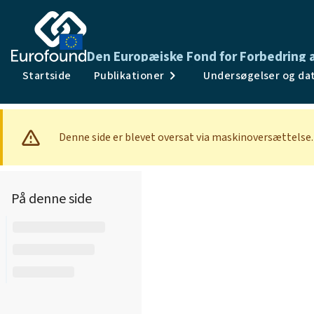
Den Europæiske Fond for Forbedring a
Startside
Publikationer
Undersøgelser og da
Denne side er blevet oversat via maskinoversættelse.
På denne side