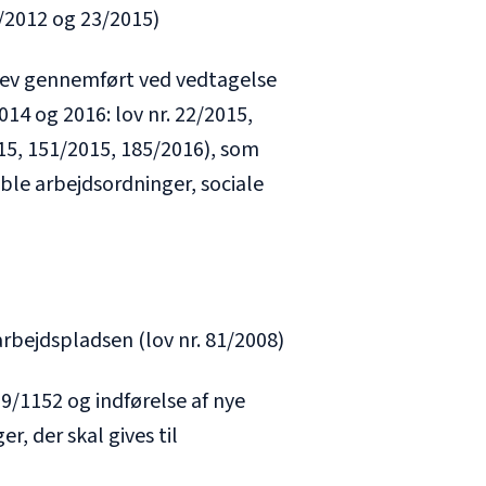
2/2012 og 23/2015)
lev gennemført ved vedtagelse
14 og 2016: lov nr. 22/2015,
15, 151/2015, 185/2016), som
sible arbejdsordninger, sociale
rbejdspladsen (lov nr. 81/2008)
9/1152 og indførelse af nye
r, der skal gives til