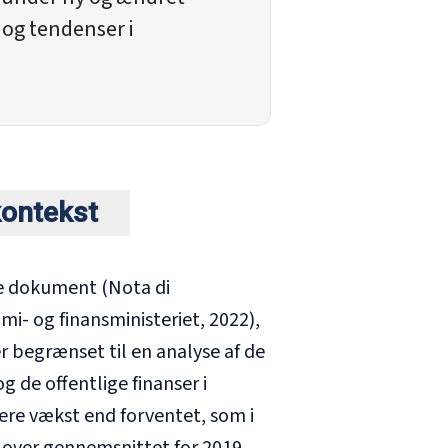
 og tendenser i
ontekst
le dokument (
Nota di
mi- og finansministeriet, 2022),
r begrænset til en analyse af de
 de offentlige finanser i
ere vækst end forventet, som i