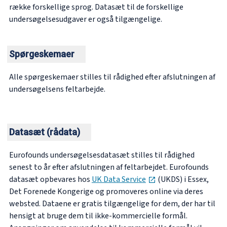
række forskellige sprog. Datasæt til de forskellige
undersøgelsesudgaver er også tilgængelige.
Spørgeskemaer
Alle spørgeskemaer stilles til rådighed efter afslutningen af
undersøgelsens feltarbejde.
Datasæt (rådata)
Eurofounds undersøgelsesdatasæt stilles til rådighed
senest to år efter afslutningen af feltarbejdet. Eurofounds
opens in new tab
datasæt opbevares hos
UK Data Service
(UKDS) i Essex,
Det Forenede Kongerige og promoveres online via deres
websted. Dataene er gratis tilgængelige for dem, der har til
hensigt at bruge dem til ikke-kommercielle formål.