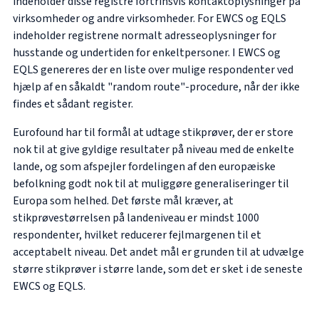
indeholder disse registre fortrinsvis kontaktoplysninger på
virksomheder og andre virksomheder. For EWCS og EQLS
indeholder registrene normalt adresseoplysninger for
husstande og undertiden for enkeltpersoner. I EWCS og
EQLS genereres der en liste over mulige respondenter ved
hjælp af en såkaldt "random route"-procedure, når der ikke
findes et sådant register.
Eurofound har til formål at udtage stikprøver, der er store
nok til at give gyldige resultater på niveau med de enkelte
lande, og som afspejler fordelingen af den europæiske
befolkning godt nok til at muliggøre generaliseringer til
Europa som helhed. Det første mål kræver, at
stikprøvestørrelsen på landeniveau er mindst 1000
respondenter, hvilket reducerer fejlmargenen til et
acceptabelt niveau. Det andet mål er grunden til at udvælge
større stikprøver i større lande, som det er sket i de seneste
EWCS og EQLS.