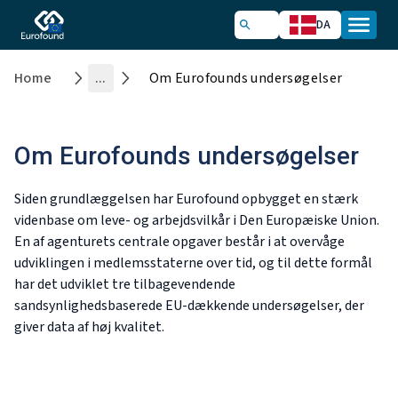
DA
Home
...
Om Eurofounds undersøgelser
Om Eurofounds undersøgelser
Siden grundlæggelsen har Eurofound opbygget en stærk
videnbase om leve- og arbejdsvilkår i Den Europæiske Union.
En af agenturets centrale opgaver består i at overvåge
udviklingen i medlemsstaterne over tid, og til dette formål
har det udviklet tre tilbagevendende
sandsynlighedsbaserede EU-dækkende undersøgelser, der
giver data af høj kvalitet.