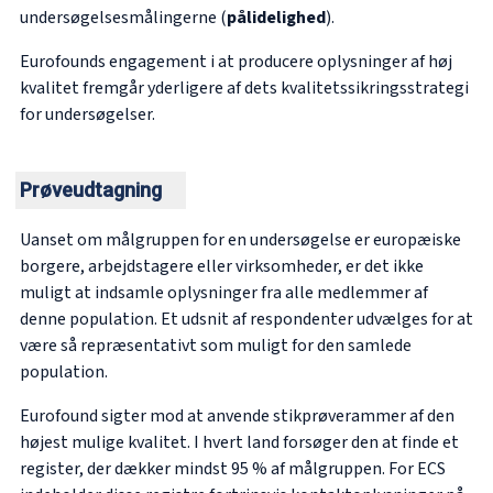
undersøgelsesmålingerne (
pålidelighed
).
Eurofounds engagement i at producere oplysninger af høj
kvalitet fremgår yderligere af dets kvalitetssikringsstrategi
for undersøgelser.
Prøveudtagning
Uanset om målgruppen for en undersøgelse er europæiske
borgere, arbejdstagere eller virksomheder, er det ikke
muligt at indsamle oplysninger fra alle medlemmer af
denne population. Et udsnit af respondenter udvælges for at
være så repræsentativt som muligt for den samlede
population.
Eurofound sigter mod at anvende stikprøverammer af den
højest mulige kvalitet. I hvert land forsøger den at finde et
register, der dækker mindst 95 % af målgruppen. For ECS