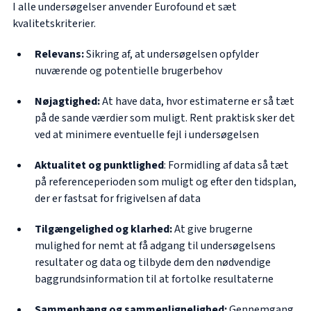
I alle undersøgelser anvender Eurofound et sæt
kvalitetskriterier.
Relevans:
Sikring af, at undersøgelsen opfylder
nuværende og potentielle brugerbehov
Nøjagtighed:
At have data, hvor estimaterne er så tæt
på de sande værdier som muligt. Rent praktisk sker det
ved at minimere eventuelle fejl i undersøgelsen
Aktualitet og punktlighed
: Formidling af data så tæt
på referenceperioden som muligt og efter den tidsplan,
der er fastsat for frigivelsen af data
Tilgængelighed og klarhed:
At give brugerne
mulighed for nemt at få adgang til undersøgelsens
resultater og data og tilbyde dem den nødvendige
baggrundsinformation til at fortolke resultaterne
Sammenhæng og sammenlignelighed:
Gennemgang