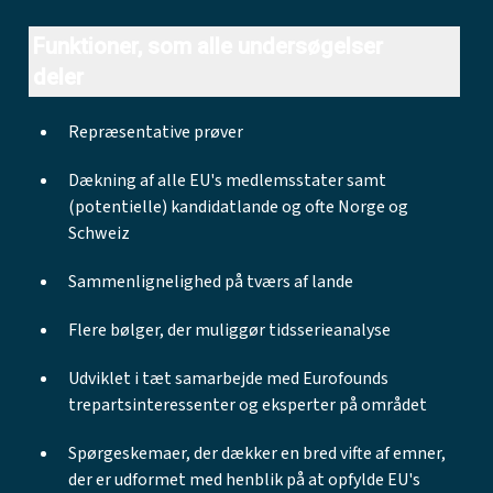
Funktioner, som alle undersøgelser
deler
Repræsentative prøver
Dækning af alle EU's medlemsstater samt
(potentielle) kandidatlande og ofte Norge og
Schweiz
Sammenlignelighed på tværs af lande
Flere bølger, der muliggør tidsserieanalyse
Udviklet i tæt samarbejde med Eurofounds
trepartsinteressenter og eksperter på området
Spørgeskemaer, der dækker en bred vifte af emner,
der er udformet med henblik på at opfylde EU's