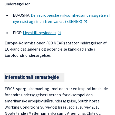
undersøgelsen.
EU-OSHA:
Den europæiske virksomhedsundersøgelse af
opens in new t
nye risici og risici i fremvækst (ESENER)
opens in new tab
EIGE:
Ligestillingsindeks
Europa-Kommissionen (GD NEAR) støtter inddragelsen af
EU-kandidatlandene og potentielle kandidatlande i
Eurofounds undersøgelser.
Internationalt samarbejde
EWCS-spørgeskemaet og -metoden er en inspirationskilde
for andre undersøgelser i verden: for eksempel den
amerikanske arbejdsvilkårsundersøgelse, South Korea
Working Conditions Survey og Israel social survey 2016.
Nogle lande i Mellemamerika samt Argentina, Chile og