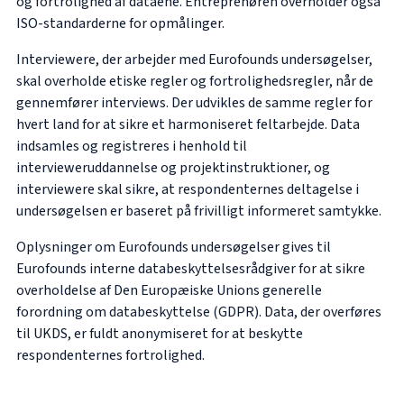
og fortrolighed af dataene. Entreprenøren overholder også
ISO-standarderne for opmålinger.
Interviewere, der arbejder med Eurofounds undersøgelser,
skal overholde etiske regler og fortrolighedsregler, når de
gennemfører interviews. Der udvikles de samme regler for
hvert land for at sikre et harmoniseret feltarbejde. Data
indsamles og registreres i henhold til
intervieweruddannelse og projektinstruktioner, og
interviewere skal sikre, at respondenternes deltagelse i
undersøgelsen er baseret på frivilligt informeret samtykke.
Oplysninger om Eurofounds undersøgelser gives til
Eurofounds interne databeskyttelsesrådgiver for at sikre
overholdelse af Den Europæiske Unions generelle
forordning om databeskyttelse (GDPR). Data, der overføres
til UKDS, er fuldt anonymiseret for at beskytte
respondenternes fortrolighed.