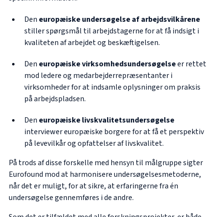
Den
europæiske undersøgelse af arbejdsvilkårene
stiller spørgsmål til arbejdstagerne for at få indsigt i
kvaliteten af arbejdet og beskæftigelsen.
Den
europæiske virksomhedsundersøgelse
er rettet
mod ledere og medarbejderrepræsentanter i
virksomheder for at indsamle oplysninger om praksis
på arbejdspladsen.
Den
europæiske livskvalitetsundersøgelse
interviewer europæiske borgere for at få et perspektiv
på levevilkår og opfattelser af livskvalitet.
På trods af disse forskelle med hensyn til målgruppe sigter
Eurofound mod at harmonisere undersøgelsesmetoderne,
når det er muligt, for at sikre, at erfaringerne fra én
undersøgelse gennemføres i de andre.