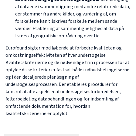
af dataene i sammenligning med andre relaterede data,
der stammer fra andre kilder, og vurdering af, om
forskellene kan tilskrives forskelle mellem sande
værdier. Etablering af sammenlignelighed af data på
tværs af geografiske områder og over tid.
Eurofound sigter mod løbende at forbedre kvaliteten og
omkostningseffektiviteten af hver undersøgelse.
Kvalitetskriterierne og de nødvendige trin i processen for at
opfylde disse kriterier er fastsat både i udbudsbetingelserne
og i den detaljerede planlægning af
undersøgelsesprocessen. Der etableres procedurer for
kontrol af alle aspekter af undersøgelsesforberedelsen,
feltarbejdet og databehandlingen og for indsamling af
omfattende dokumentation for, hvordan
kvalitetskriterierne er opfyldt.