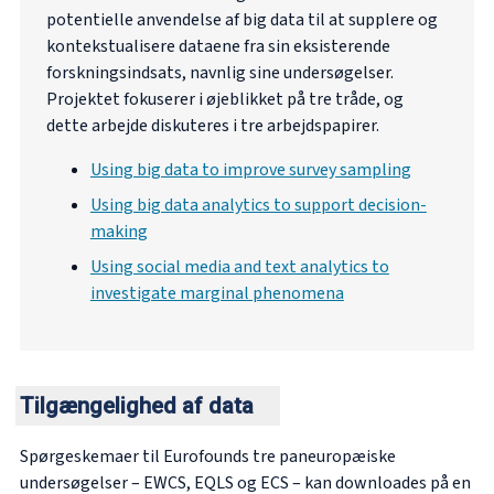
potentielle anvendelse af big data til at supplere og
kontekstualisere dataene fra sin eksisterende
forskningsindsats, navnlig sine undersøgelser.
Projektet fokuserer i øjeblikket på tre tråde, og
dette arbejde diskuteres i tre arbejdspapirer.
Using big data to improve survey sampling
Using big data analytics to support decision-
making
Using social media and text analytics to
investigate marginal phenomena
Tilgængelighed af data
Spørgeskemaer til Eurofounds tre paneuropæiske
undersøgelser – EWCS, EQLS og ECS – kan downloades på en