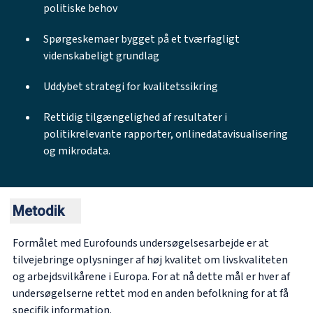
politiske behov
Spørgeskemaer bygget på et tværfagligt
videnskabeligt grundlag
Uddybet strategi for kvalitetssikring
Rettidig tilgængelighed af resultater i
politikrelevante rapporter, onlinedatavisualisering
og mikrodata.
Metodik
Formålet med Eurofounds undersøgelsesarbejde er at
tilvejebringe oplysninger af høj kvalitet om livskvaliteten
og arbejdsvilkårene i Europa. For at nå dette mål er hver af
undersøgelserne rettet mod en anden befolkning for at få
specifik information.