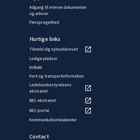
Adgang til interne dokumenter
og arkiver
Flersprogethed
Hurtige links
Tilmeld dig nyhedsbrevet
Ledige pladser
Indkøb
Kort og transportinformation
Ledelsesbestyrelsens
ekstranet
NEC ekstranet
NEC-portal
Kommunikationskalender
Contact