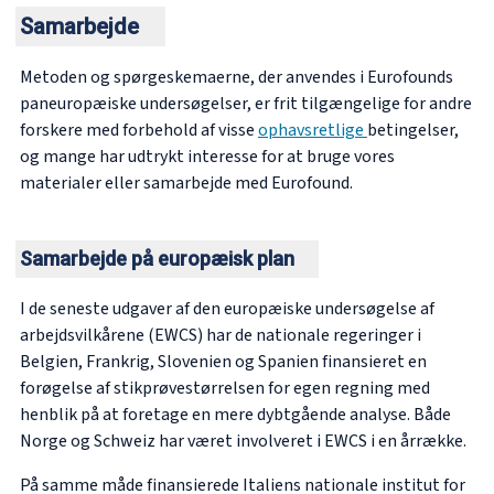
Samarbejde
Metoden og spørgeskemaerne, der anvendes i Eurofounds
paneuropæiske undersøgelser, er frit tilgængelige for andre
forskere med forbehold af visse
ophavsretlige
betingelser,
og mange har udtrykt interesse for at bruge vores
materialer eller samarbejde med Eurofound.
Samarbejde på europæisk plan
I de seneste udgaver af den europæiske undersøgelse af
arbejdsvilkårene (EWCS) har de nationale regeringer i
Belgien, Frankrig, Slovenien og Spanien finansieret en
forøgelse af stikprøvestørrelsen for egen regning med
henblik på at foretage en mere dybtgående analyse. Både
Norge og Schweiz har været involveret i EWCS i en årrække.
På samme måde finansierede Italiens nationale institut for