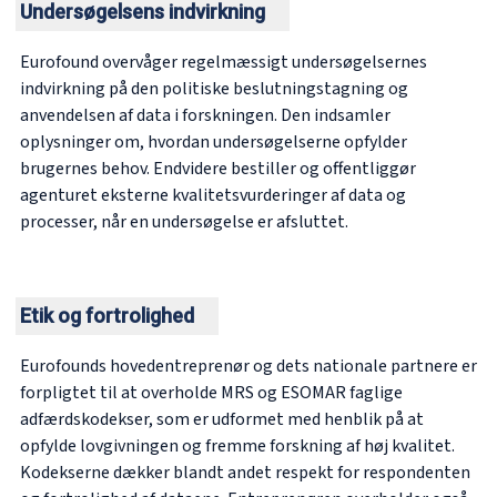
Undersøgelsens indvirkning
Eurofound overvåger regelmæssigt undersøgelsernes
indvirkning på den politiske beslutningstagning og
anvendelsen af data i forskningen. Den indsamler
oplysninger om, hvordan undersøgelserne opfylder
brugernes behov. Endvidere bestiller og offentliggør
agenturet eksterne kvalitetsvurderinger af data og
processer, når en undersøgelse er afsluttet.
Etik og fortrolighed
Eurofounds hovedentreprenør og dets nationale partnere er
forpligtet til at overholde MRS og ESOMAR faglige
adfærdskodekser, som er udformet med henblik på at
opfylde lovgivningen og fremme forskning af høj kvalitet.
Kodekserne dækker blandt andet respekt for respondenten