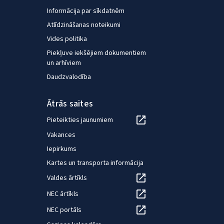
Informācija par sīkdatnēm
Atlīdzināšanas noteikumi
Vides politika
Piekļuve iekšējiem dokumentiem
un arhīviem
Daudzvalodība
Ātrās saites
Pieteikties jaunumiem
Vakances
Iepirkums
Kartes un transporta informācija
Valdes ārtīkls
NEC ārtīkls
NEC portāls