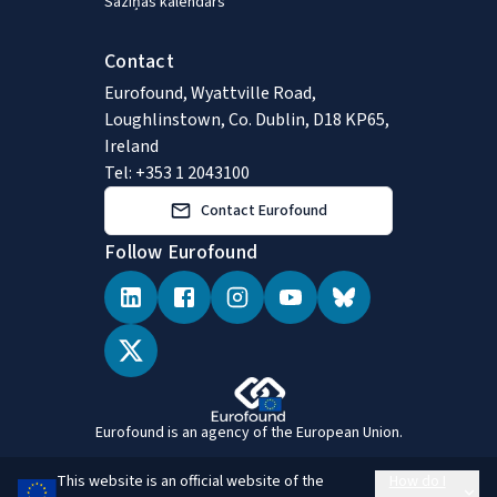
Saziņas kalendārs
Contact
Eurofound, Wyattville Road,
Loughlinstown, Co. Dublin, D18 KP65,
Ireland
Tel: +353 1 2043100
Contact Eurofound
Follow Eurofound
Eurofound is an agency of the European Union.
This website is an official website of the
How do I