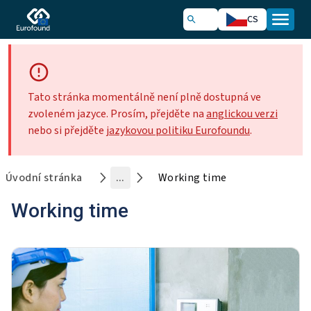
CS
Tato stránka momentálně není plně dostupná ve
zvoleném jazyce. Prosím, přejděte na
anglickou verzi
nebo si přejděte
jazykovou politiku Eurofoundu
.
Úvodní stránka
...
Working time
Working time