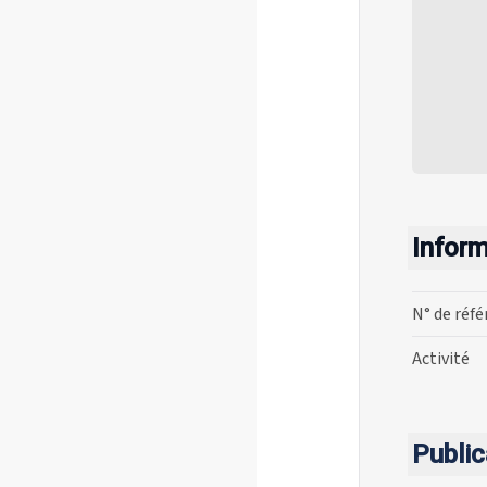
Infor
N° de réf
Activité
Public