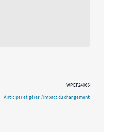
WPEF24066
Anticiper et gérer l’impact du changement