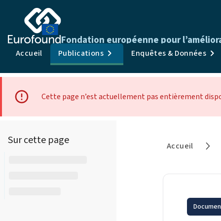
Fondation européenne pour l’améliorat
Accueil
Publications
Enquêtes & Données
Cette page n’est actuellement pas entièrement dispon
Sur cette page
Accueil
Document