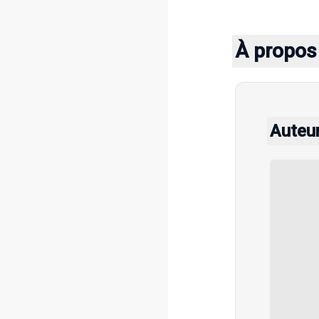
À propos 
Auteu