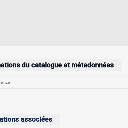
mations du catalogue et métadonnées
érence
ations associées