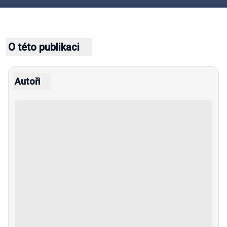
O této publikaci
Autoři