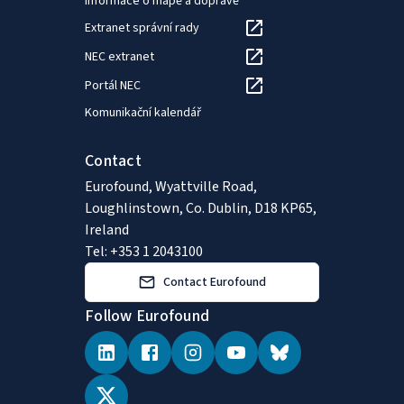
Informace o mapě a dopravě
Extranet správní rady
NEC extranet
Portál NEC
Komunikační kalendář
Contact
Eurofound, Wyattville Road,
Loughlinstown, Co. Dublin, D18 KP65,
Ireland
Tel: +353 1 2043100
Contact Eurofound
Follow Eurofound