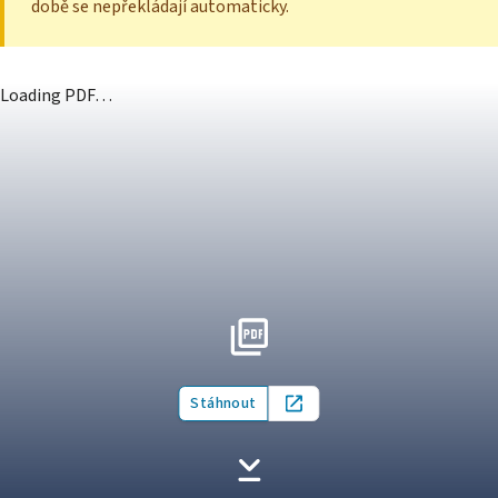
době se nepřekládají automaticky.
Loading PDF…
Stáhnout
Open in new tab