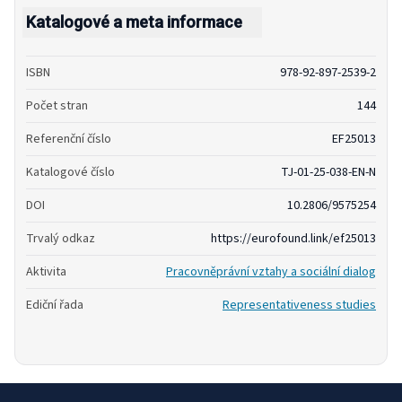
Katalogové a meta informace
ISBN
978-92-897-2539-2
Počet stran
144
Referenční číslo
EF25013
Katalogové číslo
TJ-01-25-038-EN-N
DOI
10.2806/9575254
Trvalý odkaz
https://eurofound.link/ef25013
Aktivita
Pracovněprávní vztahy a sociální dialog
Ediční řada
Representativeness studies