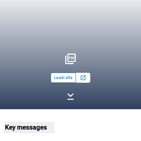
Laadi alla
Open in new tab
Key messages