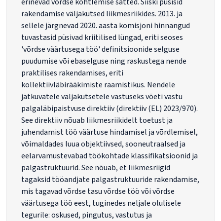
erinevad võrdse kohtlemise sätted. Siiski püsisid
rakendamise väljakutsed liikmesriikides. 2013. ja
sellele järgnevad 2020. aasta komisjoni hinnangud
tuvastasid püsivad kriitilised lüngad, eriti seoses
'võrdse väärtusega töö' definitsioonide selguse
puudumise või ebaselguse ning raskustega nende
praktilises rakendamises, eriti
kollektiivläbirääkimiste raamistikus. Nendele
jätkuvatele väljakutsetele vastuseks võeti vastu
palgaläbipaistvuse direktiiv (direktiiv (EL) 2023/970).
See direktiiv nõuab liikmesriikidelt toetust ja
juhendamist töö väärtuse hindamisel ja võrdlemisel,
võimaldades luua objektiivsed, sooneutraalsed ja
eelarvamustevabad töökohtade klassifikatsioonid ja
palgastruktuurid. See nõuab, et liikmesriigid
tagaksid tööandjate palgastruktuuride rakendamise,
mis tagavad võrdse tasu võrdse töö või võrdse
väärtusega töö eest, tuginedes neljale olulisele
tegurile: oskused, pingutus, vastutus ja