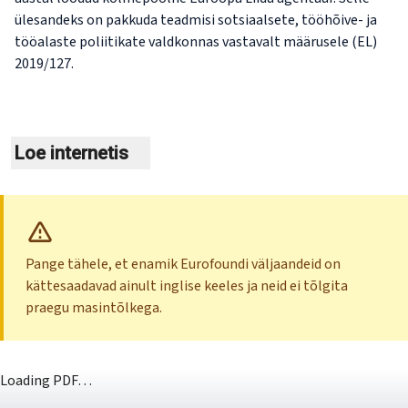
ülesandeks on pakkuda teadmisi sotsiaalsete, tööhõive- ja
tööalaste poliitikate valdkonnas vastavalt määrusele (EL)
2019/127.
Loe internetis
Pange tähele, et enamik Eurofoundi väljaandeid on
kättesaadavad ainult inglise keeles ja neid ei tõlgita
praegu masintõlkega.
Loading PDF…