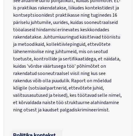
See aruanne uurib põhjalikult, kuidas põhimõtet EL-
is praktikas rakendatakse, liikudes kontekstidest ja
kontseptsioonidest praktikasse ning tuginedes 16
päriselu juhtumile, uurides, kuidas sooneutraalseid
tööalaseid hindamisi erinevates keskkondades
rakendatakse. Juhtumiuuringud käsitlevad tööriistu
ja metoodikaid, kollektiivlepinguid, ettevõtete
lähenemisviise ning juhtumeid, mis on seotud
toetuste, kontrollide ja sertifikaatidega, et näidata,
kuidas 'võrdse väärtusega töö' põhimõtet on
rakendatud sooneutraalsel viisil ning kus see
rakendus võib olla puudulik. Raport on mõeldud
kõigile (sotsiaalpartnerid, ettevõtete juhid,
valitsusasutused ja teised), kes töötavad selle nimel,
et kõrvaldada naiste töö struktuurne alahindamine
ning otsest ja kaudset palgadiskrimineerimist.
Poliitika kontekst