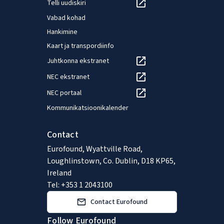
Telli uudiskiri
Vabad kohad
Hankimine
Kaart ja transpordiinfo
Juhtkonna ekstranet
NEC ekstranet
NEC portaal
Kommunikatsioonikalender
Contact
Eurofound, Wyattville Road,
Loughlinstown, Co. Dublin, D18 KP65,
Ireland
Tel: +353 1 2043100
Contact Eurofound
Follow Eurofound