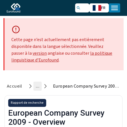
FR
Cette page n’est actuellement pas entièrement
disponible dans la langue sélectionnée. Veuillez
passer à la
version
anglaise ou consulter
la politique
linguistique d’Eurofound
.
Accueil
...
European Company Survey 2009 - Overview
Rapport de recherche
European Company Survey
2009 - Overview