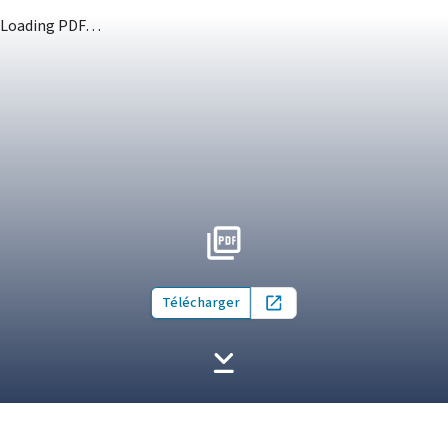
Loading PDF…
Télécharger
Open in new tab