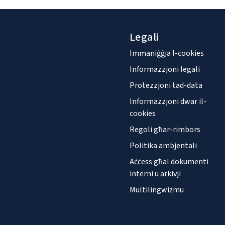
Legali
Immaniġġja l-cookies
Informazzjoni legali
Protezzjoni tad-data
Informazzjoni dwar il-
cookies
Regoli għar-rimbors
Politika ambjentali
Aċċess għal dokumenti
interni u arkivji
Multilingwiżmu