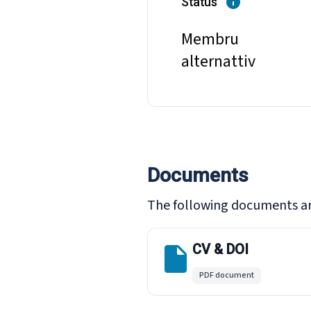
Status
Membru
alternattiv
Documents
The following documents ar
CV & DOI
PDF document