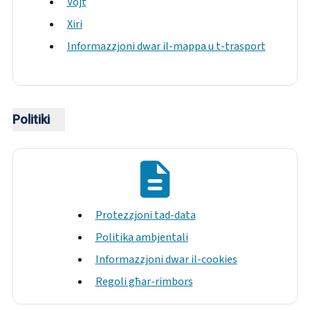
Vojt
Xiri
Informazzjoni dwar il-mappa u t-trasport
Politiki
Protezzjoni tad-data
Politika ambjentali
Informazzjoni dwar il-cookies
Regoli għar-rimbors