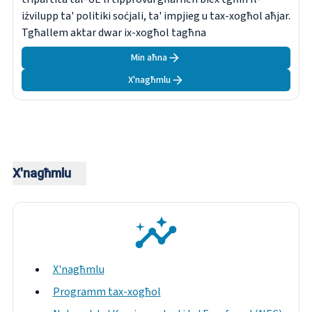
iżvilupp ta' politiki soċjali, ta' impjieg u tax-xogħol aħjar.
Tgħallem aktar dwar ix-xogħol tagħna
Min aħna
X'nagħmlu
X'nagħmlu
X'nagħmlu
Programm tax-xogħol