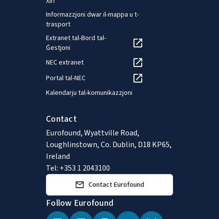
Xiri
Informazzjoni dwar il-mappa u t-
trasport
Extranet tal-Bord tal-
Ġestjoni
NEC extranet
Portal tal-NEC
Kalendarju tal-komunikazzjoni
Contact
Eurofound, Wyattville Road,
Loughlinstown, Co. Dublin, D18 KP65,
Ireland
Tel: +353 1 2043100
Contact Eurofound
Follow Eurofound