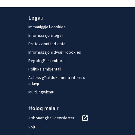
Legali
Immaniġġja l-cookies
Informazzjoni legali
Protezzjoni tad-data
Informazzjoni dwar il-cookies
Regoli għar-rimbors
Politika ambjentali
Aċċess għal dokumenti interni u
arkivji
Multilingwiżmu
Ħoloq malajr
Abbonat għall-newsletter
Vojt