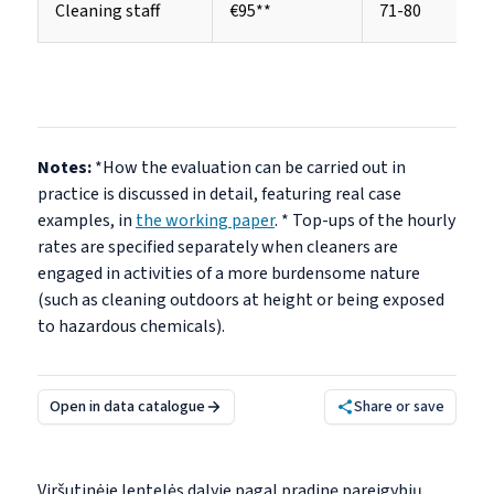
Cleaning staff
€95**
71-80
Notes:
*How the evaluation can be carried out in
practice is discussed in detail, featuring real case
examples, in
the working paper
. * Top-ups of the hourly
rates are specified separately when cleaners are
engaged in activities of a more burdensome nature
(such as cleaning outdoors at height or being exposed
to hazardous chemicals).
Open in data catalogue
Share or save
Viršutinėje lentelės dalyje pagal pradinę pareigybių