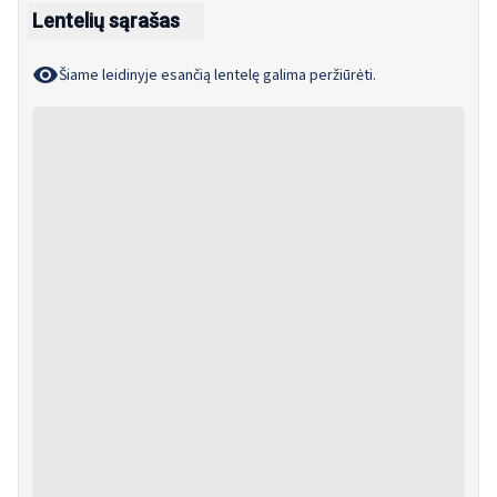
Lentelių sąrašas
Šiame leidinyje esančią lentelę galima peržiūrėti.