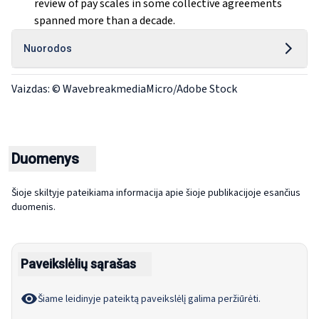
review of pay scales in some collective agreements
spanned more than a decade.
Nuorodos
Vaizdas: © WavebreakmediaMicro/Adobe Stock
Duomenys
Šioje skiltyje pateikiama informacija apie šioje publikacijoje esančius
duomenis.
Paveikslėlių sąrašas
Šiame leidinyje pateiktą paveikslėlį galima peržiūrėti.