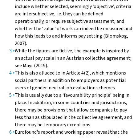
include whether selected, seemingly ‘objective’, criteria
are intersubjective, i.e. they can be defined
operationally, or require subjective assessment, and
whether the ‘value’ of work can indeed be measured and
how this leads to and informs pay setting (Blomskog,
2007).
3
.
While the figures are fictive, the example is inspired by
↑
an actual pay scale in an Austrian collective agreement;
see Mayr (2019).
4
.
This is also alluded to in Article 4(2), which mentions
↑
social partners in addition to employers as potential
users of gender-neutral job evaluation schemes.
5
.
This is usually due to a ‘favourability principle’ being in
↑
place. In addition, in some countries and jurisdictions,
there may be provisions that allow companies to pay
less than as stipulated in the collective agreement, and
there may be temporary exceptions.
6
.
Eurofound's
report
and
working paper
reveal that the
↑