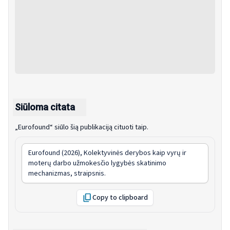
Siūloma citata
„Eurofound“ siūlo šią publikaciją cituoti taip.
Eurofound (2026),
Kolektyvinės derybos kaip vyrų ir
moterų darbo užmokesčio lygybės skatinimo
mechanizmas
, straipsnis.
Copy to clipboard