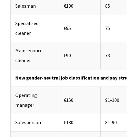
Salesman
€130
85
Specialised
€95
75
cleaner
Maintenance
€90
73
cleaner
New gender-neutral job classification and pay structu
Operating
€150
91-100
manager
Salesperson
€130
81-90