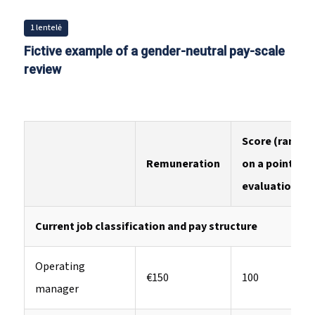
1 lentelė
Fictive example of a gender-neutral pay-scale
review
Score (range)
Remuneration
on a points
evaluation*
Current job classification and pay structure
Operating
€150
100
manager