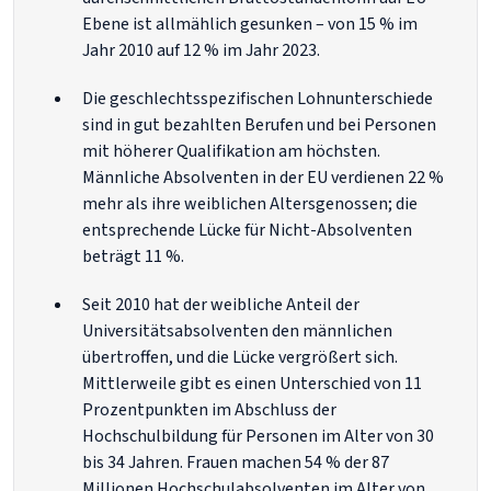
Ebene ist allmählich gesunken – von 15 % im
Jahr 2010 auf 12 % im Jahr 2023.
Die geschlechtsspezifischen Lohnunterschiede
sind in gut bezahlten Berufen und bei Personen
mit höherer Qualifikation am höchsten.
Männliche Absolventen in der EU verdienen 22 %
mehr als ihre weiblichen Altersgenossen; die
entsprechende Lücke für Nicht-Absolventen
beträgt 11 %.
Seit 2010 hat der weibliche Anteil der
Universitätsabsolventen den männlichen
übertroffen, und die Lücke vergrößert sich.
Mittlerweile gibt es einen Unterschied von 11
Prozentpunkten im Abschluss der
Hochschulbildung für Personen im Alter von 30
bis 34 Jahren. Frauen machen 54 % der 87
Millionen Hochschulabsolventen im Alter von