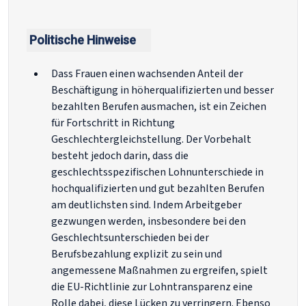
Politische Hinweise
Dass Frauen einen wachsenden Anteil der
Beschäftigung in höherqualifizierten und besser
bezahlten Berufen ausmachen, ist ein Zeichen
für Fortschritt in Richtung
Geschlechtergleichstellung. Der Vorbehalt
besteht jedoch darin, dass die
geschlechtsspezifischen Lohnunterschiede in
hochqualifizierten und gut bezahlten Berufen
am deutlichsten sind. Indem Arbeitgeber
gezwungen werden, insbesondere bei den
Geschlechtsunterschieden bei der
Berufsbezahlung explizit zu sein und
angemessene Maßnahmen zu ergreifen, spielt
die EU-Richtlinie zur Lohntransparenz eine
Rolle dabei, diese Lücken zu verringern. Ebenso