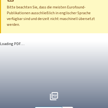
Bitte beachten Sie, dass die meisten Eurofound-
Publikationen ausschließlich in englischer Sprache
verfügbar sind und derzeit nicht maschinell übersetzt
werden.
Loading PDF…