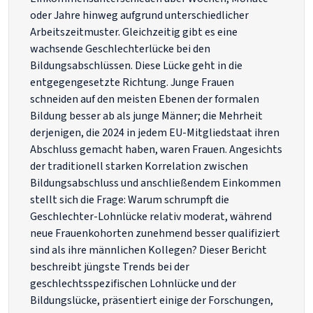
oder Jahre hinweg aufgrund unterschiedlicher
Arbeitszeitmuster. Gleichzeitig gibt es eine
wachsende Geschlechterlücke bei den
Bildungsabschlüssen. Diese Lücke geht in die
entgegengesetzte Richtung. Junge Frauen
schneiden auf den meisten Ebenen der formalen
Bildung besser ab als junge Männer; die Mehrheit
derjenigen, die 2024 in jedem EU-Mitgliedstaat ihren
Abschluss gemacht haben, waren Frauen. Angesichts
der traditionell starken Korrelation zwischen
Bildungsabschluss und anschließendem Einkommen
stellt sich die Frage: Warum schrumpft die
Geschlechter-Lohnlücke relativ moderat, während
neue Frauenkohorten zunehmend besser qualifiziert
sind als ihre männlichen Kollegen? Dieser Bericht
beschreibt jüngste Trends bei der
geschlechtsspezifischen Lohnlücke und der
Bildungslücke, präsentiert einige der Forschungen,