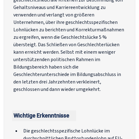
geschlechtsneutrale Kriterien zur Bestimmung von
Gehaltsniveaus und Karriereentwicklung zu
verwenden und verlangt von größeren
Unternehmen, über ihre geschlechtsspezifischen
Lohnlücken zu berichten und Korrekturmaßnahmen
zu ergreifen, wenn die Geschlechtslücke 5 %
übersteigt. Das Schließen von Geschlechterlücken
kann erreicht werden. Selbst mit einem weniger
unterstützenden politischen Rahmen im
Bildungsbereich haben sich die
Geschlechterunterschiede im Bildungsabschluss in
den letzten drei Jahrzehnten verkleinert,
geschlossen und dann wieder umgekehrt.
Wichtige Erkenntnisse
Die geschlechtsspezifische Lohnlücke im
durchschnittlichen Bruttostundenlohn auf EU-