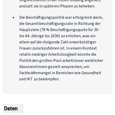
Ungleichheiten in der frühen Bildung angehen,
anstatt sie in späteren Phasen zu beheben.
Die Beschäftigungspolitik war erfolgreich darin,
die Gesamtbeschäftigungsrate in Richtung der
Hauptziele (78 % Beschäftigungsquote für 20-
bis 64-Jährige bis 2030) zu erhöhen, was vor
allem auf die steigende Zahl erwerbstätiger
Frauen zurückzuführen ist. In einem Kontext
relativ niedriger Arbeitslosigkeit könnte die
Politik den großen Pool arbeitsloser weiblicher
Absolventinnen gezielt ansprechen, um
Fachkräftemangel in Bereichen wie Gesundheit
und IKT zu bekämpfen.
Daten