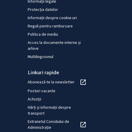
Informații legale
Protecția datelor
Informații despre cookie-uri
Reguli pentru rambursare
Politica de mediu
Acces la documente interne și
arhive
Multilingvismul
Linkuri rapide
Abonează-te la newsletter
Posturi vacante
Achiziții
Hărți și informații despre
transport
Extranetul Consiliului de
Administrație