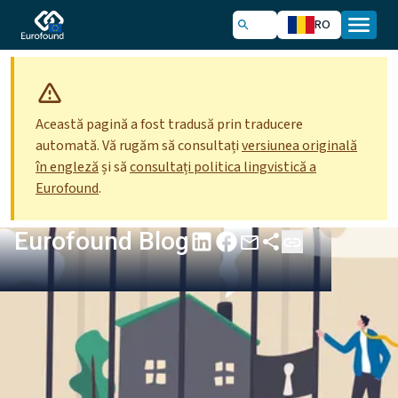
RO
Această pagină a fost tradusă prin traducere
automată. Vă rugăm să consultați
versiunea originală
în engleză
și să
consultați politica lingvistică a
Eurofound
.
Eurofound Blog