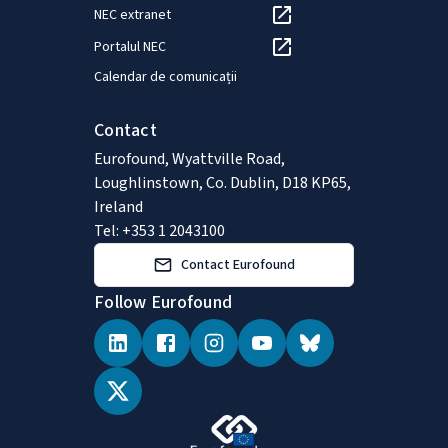
NEC extranet
Portalul NEC
Calendar de comunicații
Contact
Eurofound, Wyattville Road,
Loughlinstown, Co. Dublin, D18 KP65,
Ireland
Tel: +353 1 2043100
Contact Eurofound
Follow Eurofound