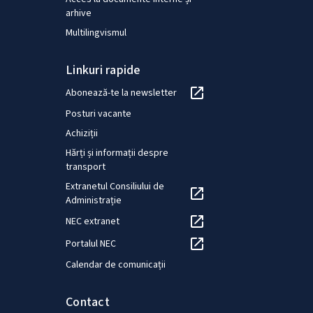
arhive
Multilingvismul
Linkuri rapide
Abonează-te la newsletter
Posturi vacante
Achiziții
Hărți și informații despre
transport
Extranetul Consiliului de
Administrație
NEC extranet
Portalul NEC
Calendar de comunicații
Contact