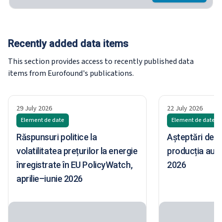
Recently added data items
This section provides access to recently published data
items from Eurofound's publications.
29 July 2026
22 July 2026
Element de date
Element de date
Răspunsuri politice la
Așteptări de a
volatilitatea prețurilor la energie
producția aut
înregistrate în EU PolicyWatch,
2026
aprilie–iunie 2026