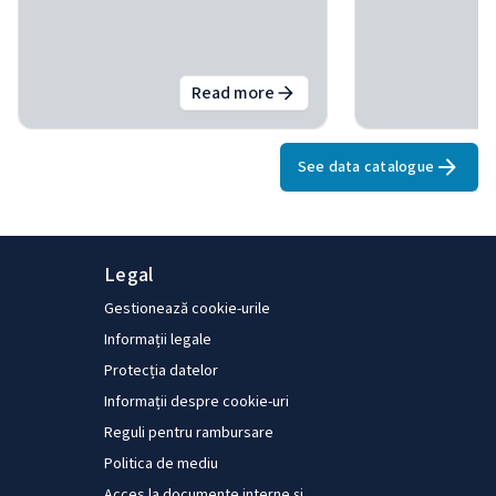
Read more
about
Răspunsuri politice la vola
See data catalogue
Legal
Gestionează cookie-urile
Informații legale
Protecția datelor
Informații despre cookie-uri
Reguli pentru rambursare
Politica de mediu
Acces la documente interne și