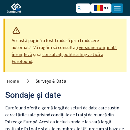
RO
Această pagină a fost tradusă prin traducere
automată. Vă rugăm să consultați
versiunea originală
în engleză
și să
consultați politica lingvistică a
Eurofound
.
Home
Surveys & Data
Sondaje și date
Eurofound oferă o gamă largă de seturi de date care susțin
cercetările sale privind condițiile de trai și de muncă din
întreaga Europă. Acestea includ sondaje la scară largă
realizate în toate statele membre ale UE, precum și baze de