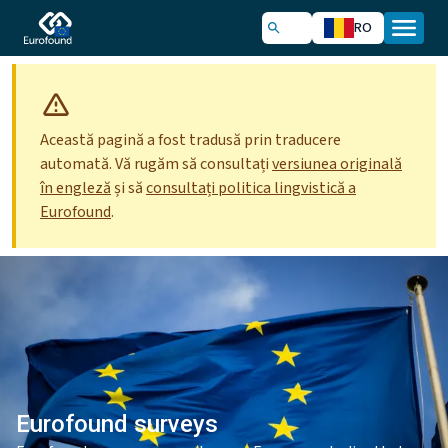
RO
Această pagină a fost tradusă prin traducere
automată. Vă rugăm să consultați
versiunea originală
în engleză
și să
consultați politica lingvistică a
Eurofound
.
Eurofound surveys