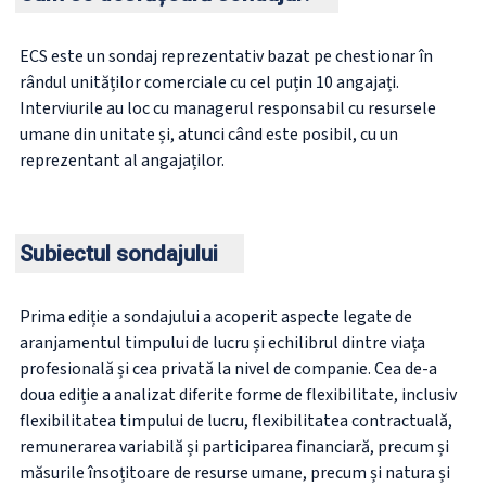
ECS este un sondaj reprezentativ bazat pe chestionar în
rândul unităților comerciale cu cel puțin 10 angajați.
Interviurile au loc cu managerul responsabil cu resursele
umane din unitate și, atunci când este posibil, cu un
reprezentant al angajaților.
Subiectul sondajului
Prima ediție a sondajului a acoperit aspecte legate de
aranjamentul timpului de lucru și echilibrul dintre viața
profesională și cea privată la nivel de companie. Cea de-a
doua ediție a analizat diferite forme de flexibilitate, inclusiv
flexibilitatea timpului de lucru, flexibilitatea contractuală,
remunerarea variabilă și participarea financiară, precum și
măsurile însoțitoare de resurse umane, precum și natura și