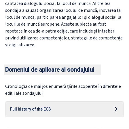
calitatea dialogului social la locul de muncă. Al treilea
sondaj a analizat organizarea locului de muncă, inovarea la
locul de muncă, participarea angajaților și dialogul social la
locurile de muncă europene. Aceste subiecte au fost
repetate în cea de-a patra ediție, care include și întrebări
privind utilizarea competențelor, strategiile de competențe
și digitalizarea.
Domeniul de aplicare al sondajului
Cronologia de mai jos enumeră țările acoperite în diferitele
ediții ale sondajului.
Full history of the ECS