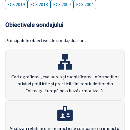
ECS 2019
ECS 2013
ECS 2009
ECS 2004
Obiectivele sondajului
Principalele obiective ale sondajului sunt:
Cartografierea, evaluarea și cuantificarea informațiilor
privind politicile și practicile întreprinderilor din
întreaga Europă pe o bază armonizată.
Analizați relațiile dintre practicile companiei și impactul