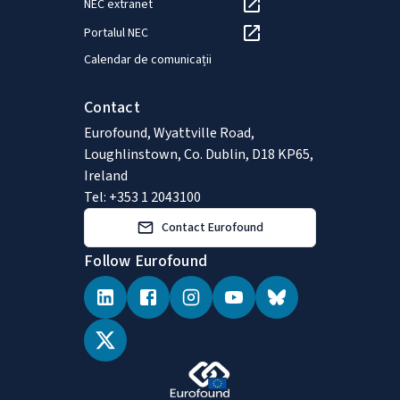
NEC extranet
Portalul NEC
Calendar de comunicații
Contact
Eurofound, Wyattville Road,
Loughlinstown, Co. Dublin, D18 KP65,
Ireland
Tel: +353 1 2043100
Contact Eurofound
Follow Eurofound