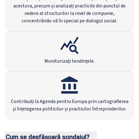
acestora, precum și analizați practicile din punctul de
vedere al structurilor la nivel de companie,
concentrându-vă în special pe dialogul social.
Monitorizați tendințele.
Contribuiți la Agenda pentru Europa prin cartografierea
și înțelegerea politicilor și practicilor întreprinderilor.
Cum se desfășoară sondajul?