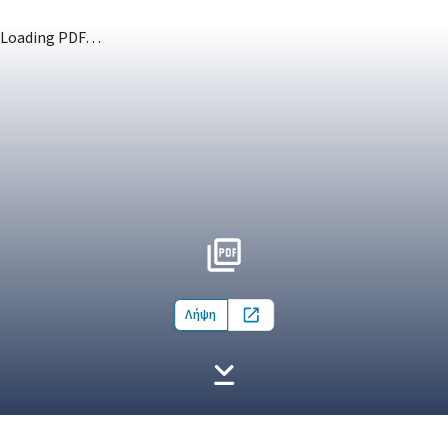
Loading PDF…
Λήψη
Open in new tab