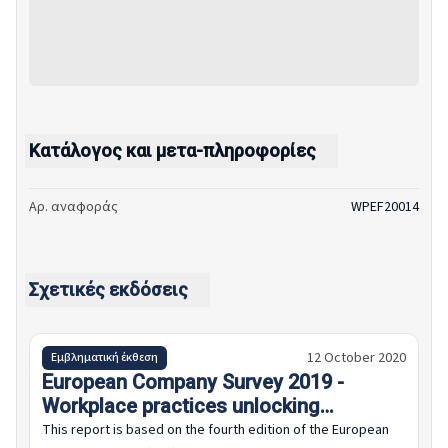
Κατάλογος και μετα-πληροφορίες
Αρ. αναφοράς
WPEF20014
Σχετικές εκδόσεις
12 October 2020
Εμβληματική έκθεση
European Company Survey 2019 -
Workplace practices unlocking
employee potential
This report is based on the fourth edition of the European