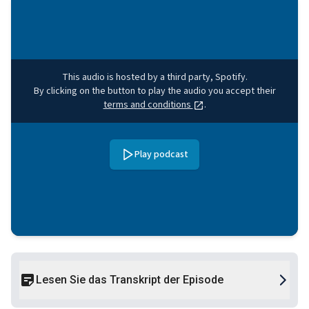
This audio is hosted by a third party, Spotify.
By clicking on the button to play the audio you accept their
terms and conditions
.
Play podcast
Lesen Sie das Transkript der Episode