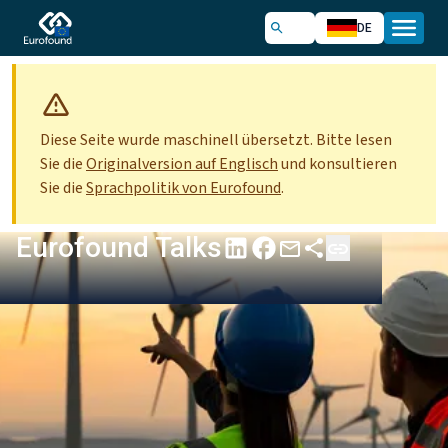
DE
Diese Seite wurde maschinell übersetzt. Bitte lesen
Sie die
Originalversion auf Englisch
und konsultieren
Sie die
Sprachpolitik von Eurofound
.
Eurofound Talks