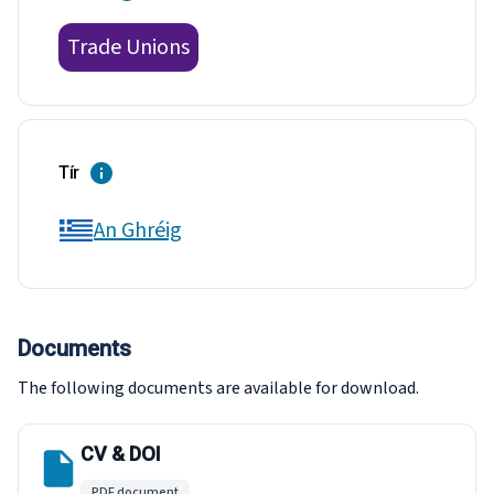
Trade Unions
Tír
An Ghréig
Documents
The following documents are available for download.
CV & DOI
PDF document