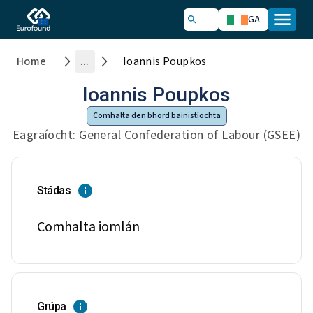
GA
Home
...
Ioannis Poupkos
Ioannis Poupkos
Comhalta den bhord bainistíochta
Eagraíocht: General Confederation of Labour (GSEE)
Stádas
Comhalta iomlán
Grúpa