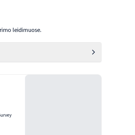
yrimo leidimuose.
Survey