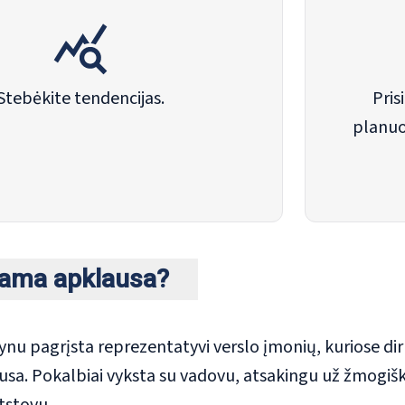
Stebėkite tendencijas.
Pris
planuo
kama apklausa?
ynu pagrįsta reprezentatyvi verslo įmonių, kuriose di
sa. Pokalbiai vyksta su vadovu, atsakingu už žmogišku