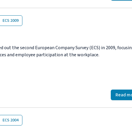
ECS 2009
ed out the second European Company Survey (ECS) in 2009, focusi
tices and employee participation at the workplace.
Read m
ECS 2004