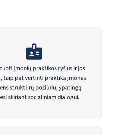
zuoti įmonių praktikos ryšius ir jos
, taip pat vertinti praktiką įmonės
ns struktūrų požiūriu, ypatingą
sį skiriant socialiniam dialogui.