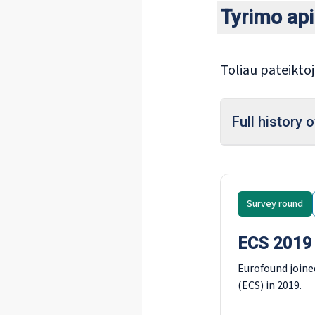
Tyrimo ap
Toliau pateiktoj
Full history 
Survey round
ECS 2019
Eurofound joine
(ECS) in 2019.