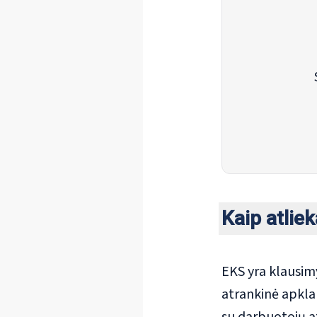
Kaip atlie
EKS yra klausim
atrankinė apklau