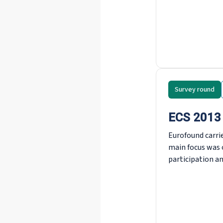
Survey round
ECS 2013
Eurofound carri
main focus was 
participation an