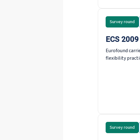
Survey round
ECS 2009
Eurofound carri
flexibility prac
Survey round