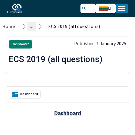
LT
Home
...
ECS 2019 (all questions)
Published:
1 January 2025
Dashboard
ECS 2019 (all questions)
Dashboard
Dashboard