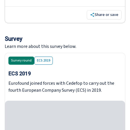
Share or save
Survey
Learn more about this survey below.
Survey round
ECS 2019
ECS 2019
Eurofound joined forces with Cedefop to carry out the
fourth European Company Survey (ECS) in 2019.