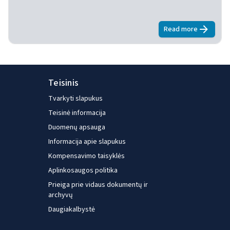
Read more
about
ECS 20
Teisinis
Tvarkyti slapukus
Teisinė informacija
Duomenų apsauga
Informacija apie slapukus
Kompensavimo taisyklės
Aplinkosaugos politika
Prieiga prie vidaus dokumentų ir
archyvų
Daugiakalbystė