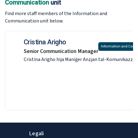
Communication
unit
Find more staff members of the Information and
Communication
unit below.
Cristina Arigho
Information and Com
Senior Communication Manager
Cristina Arigho hija Maniġer Anzjan tal-Komunikazzjoni 
Legali