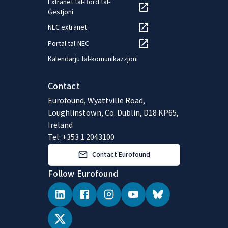
Extranet tal-Bord tal-
Ġestjoni
NEC extranet
Portal tal-NEC
Kalendarju tal-komunikazzjoni
Contact
Eurofound, Wyattville Road,
Loughlinstown, Co. Dublin, D18 KP65,
Ireland
Tel: +353 1 2043100
Contact Eurofound
Follow Eurofound