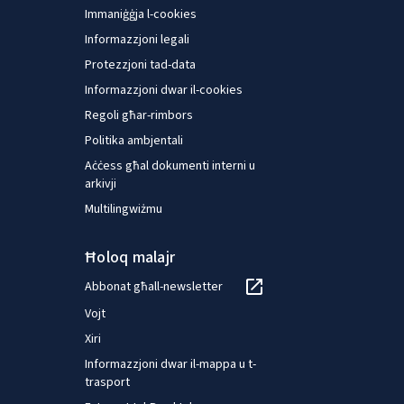
Immaniġġja l-cookies
Informazzjoni legali
Protezzjoni tad-data
Informazzjoni dwar il-cookies
Regoli għar-rimbors
Politika ambjentali
Aċċess għal dokumenti interni u
arkivji
Multilingwiżmu
Ħoloq malajr
Abbonat għall-newsletter
Vojt
Xiri
Informazzjoni dwar il-mappa u t-
trasport