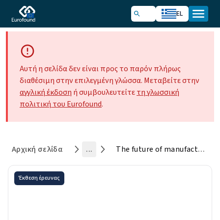
EL
Αυτή η σελίδα δεν είναι προς το παρόν πλήρως
διαθέσιμη στην επιλεγμένη γλώσσα. Μεταβείτε στην
αγγλική έκδοση
ή συμβουλευτείτε
τη γλωσσική
πολιτική του Eurofound
.
Αρχική σελίδα
...
The future of manufacturing in Europe
Έκθεση έρευνας
The future of manufacturing
in Europe