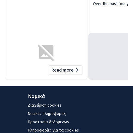
Over the past four yea
Read more
about
Future of Manufacturing i
Νομικά
Διαχείριση cookies
Νομικές πληροφορίες
Προστασία δεδομένων
Πληροφορίες για τα cookies