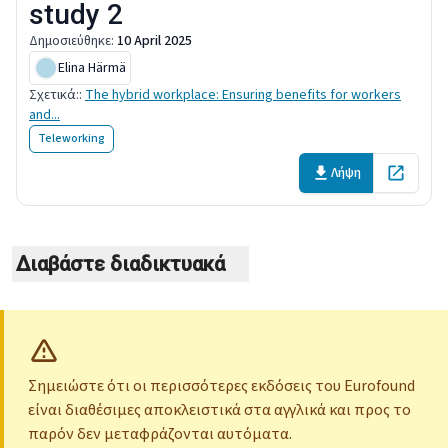
study 2
Δημοσιεύθηκε
:
10 April 2025
Elina Härmä
Σχετικά:
:
The hybrid workplace: Ensuring benefits for workers
and...
Teleworking
Λήψη
Open in 
Διαβάστε διαδικτυακά
Σημειώστε ότι οι περισσότερες εκδόσεις του Eurofound
είναι διαθέσιμες αποκλειστικά στα αγγλικά και προς το
παρόν δεν μεταφράζονται αυτόματα.