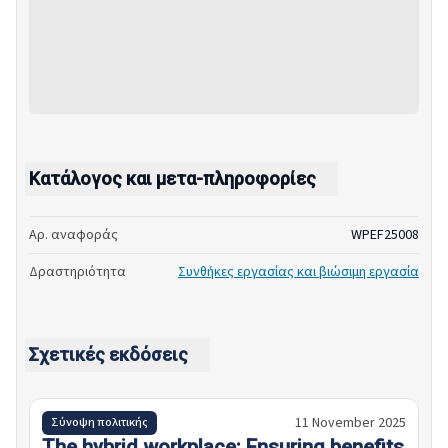
Κατάλογος και μετα-πληροφορίες
Αρ. αναφοράς
WPEF25008
Δραστηριότητα
Συνθήκες εργασίας και βιώσιμη εργασία
Σχετικές εκδόσεις
11 November 2025
Σύνοψη πολιτικής
The hybrid workplace: Ensuring benefits