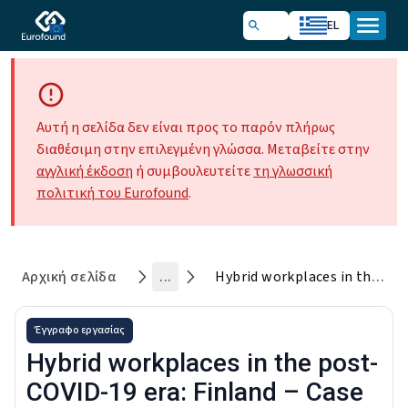
EL
Αυτή η σελίδα δεν είναι προς το παρόν πλήρως
διαθέσιμη στην επιλεγμένη γλώσσα. Μεταβείτε στην
αγγλική έκδοση
ή συμβουλευτείτε
τη γλωσσική
πολιτική του Eurofound
.
Αρχική σελίδα
...
Hybrid workplaces in the post-COVID-19 era: Finland – Case study 2
Έγγραφο εργασίας
Hybrid workplaces in the post-
COVID-19 era: Finland – Case