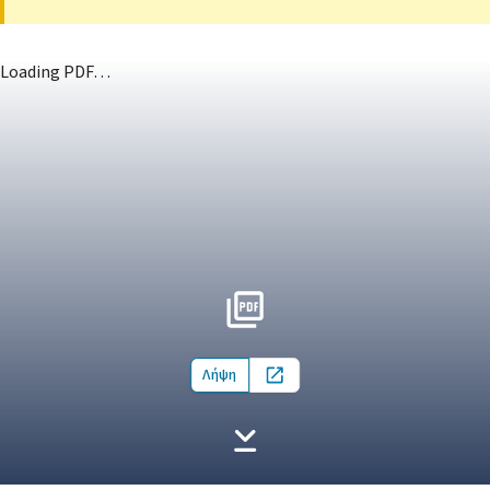
Loading PDF…
Λήψη
Open in new tab