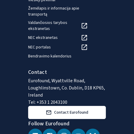
Viešieji pirkimai
Žemėlapis ir informacija apie
transportą
Valdančiosios tarybos
ekstranetas
NEC ekstranetas
NEC portalas
Bendravimo kalendorius
Contact
Eurofound, Wyattville Road,
Loughlinstown, Co. Dublin, D18 KP65,
Ireland
Tel: +353 1 2043100
Contact Eurofound
Follow Eurofound