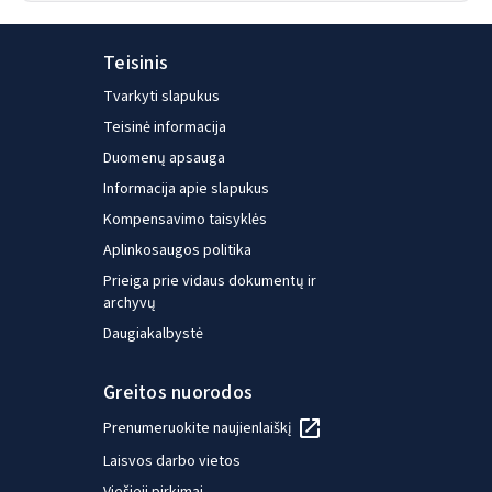
Teisinis
Tvarkyti slapukus
Teisinė informacija
Duomenų apsauga
Informacija apie slapukus
Kompensavimo taisyklės
Aplinkosaugos politika
Prieiga prie vidaus dokumentų ir
archyvų
Daugiakalbystė
Greitos nuorodos
Prenumeruokite naujienlaiškį
Laisvos darbo vietos