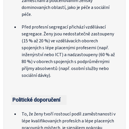
zaměstnání a podceňováním žensky
dominovaných oblastí, jako je péče a sociální
péče.
Před profesní segregací přichází vzdělávací
segregace. Ženy jsou nedostatečně zastoupeny
(15 % až 20 %) ve vzdělávacích oborech
spojených s lépe placenými profesemi (např.
inženýrství nebo ICT) a nadzastoupeny (60 % až
80 %) v oborech spojených s podprůměrnými
příjmy absolventů (např. osobní služby nebo
sociální dávky).
Politické doporučení
To, že ženy tvoří rostoucí podíl zaměstnanosti v
lépe kvalifikovaných profesích a lépe placených
pracovních místech, je signálem pokroku