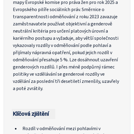
mapy Evropské komise pro práva žen pro rok 2025 a
Evropského pilíře sociálních práv. Směrnice o
transparentnosti odměňování z roku 2023 zavazuje
zaměstnavatele používat objektivní a genderově
neutrální kritéria pro určení platových úrovní a
kariérního postupu a vyžaduje, aby větší společnosti
vykazovaly rozdíly v odměňování podle pohlaví a
přijímaly nápravná opatření, pokud jejich rozdíl v
odměňování přesahuje 5 %. Lze dosáhnout uzavření
genderových rozdílů. I přes méně podpůrný rámec
politiky ve vzdělávání se genderové rozdíly ve
vzdělání za poslední tři desetiletí zmenšily, uzavřely
a poté zvrátily.
Klíčová zjištění
Rozdíl v odměňování mezi pohlavími v