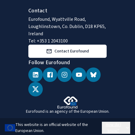
Contact
Eurofound, Wyattville Road,
Loughlinstown, Co. Dublin, D18 KP65,
Ireland
Tel: +353 1 2043100
Contact Eurofound
Follow Eurofound
Eurofound is an agency of the European Union.
This website is an official website of the
How do I
European Union.
know?