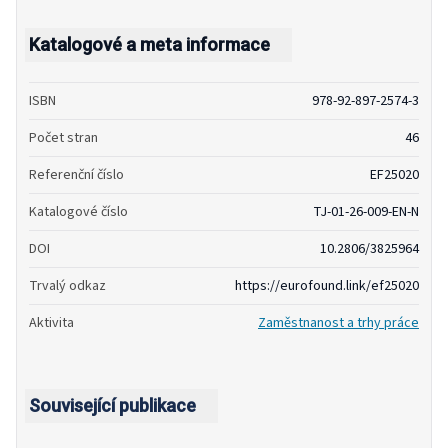
Katalogové a meta informace
ISBN
978-92-897-2574-3
Počet stran
46
Referenční číslo
EF25020
Katalogové číslo
TJ-01-26-009-EN-N
DOI
10.2806/3825964
Trvalý odkaz
https://eurofound.link/ef25020
Aktivita
Zaměstnanost a trhy práce
Související publikace