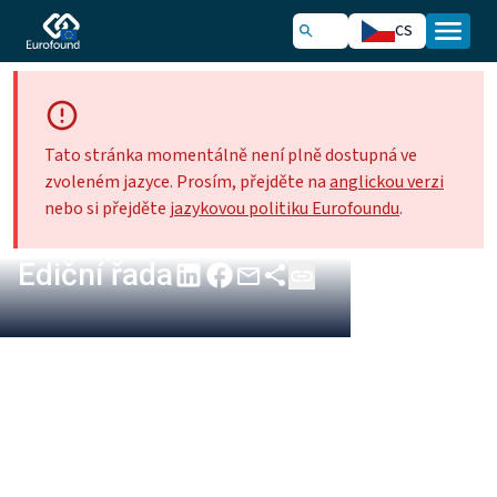
CS
Tato stránka momentálně není plně dostupná ve
zvoleném jazyce. Prosím, přejděte na
anglickou verzi
nebo si přejděte
jazykovou politiku Eurofoundu
.
Ediční řada