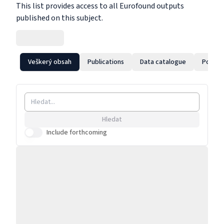
This list provides access to all Eurofound outputs
published on this subject.
Veškerý obsah
Publications
Data catalogue
Podcas
Hledat
Include forthcoming