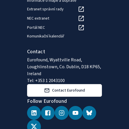
Informace o mapě a dopravě
Extranet správní rady
NEC extranet
Portál NEC
Komunikační kalendář
Contact
Eurofound, Wyattville Road,
Loughlinstown, Co. Dublin, D18 KP65,
Ireland
Tel: +353 1 2043100
Contact Eurofound
Follow Eurofound