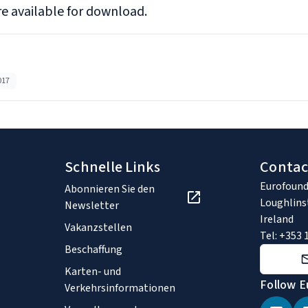
e available for download.
017
Schnelle Links
Contac
Eurofound
Abonnieren Sie den
Loughlins
Newsletter
Ireland
Vakanzstellen
Tel: +353 
Beschaffung
Karten- und
Follow E
Verkehrsinformationen