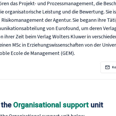
hören das Projekt- und Prozessmanagement, die Besch
ie organisatorische Leistung und die Bewertung. Sie i
d Risikomanagement der Agentur. Sie begann ihre Tätig
nikationsabteilung von Eurofound, um deren Verlag
n ihrer Zeit beim Verlag Wolters Kluwer in verschie
t einen MSc in Erziehungswissenschaften von der Unive
noble Ecole de Management (GEM).
Ko
 the
Organisational support
unit