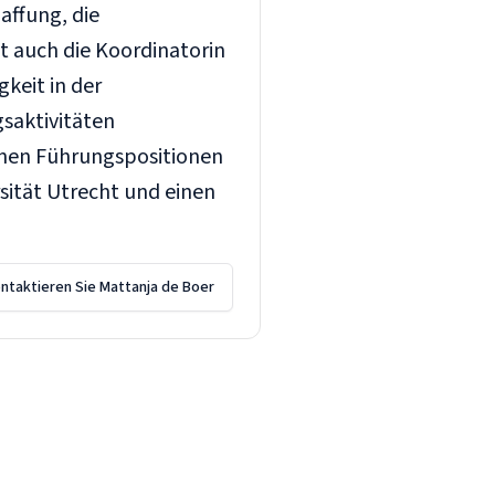
affung, die
st auch die Koordinatorin
keit in der
saktivitäten
denen Führungspositionen
rsität Utrecht und einen
ntaktieren Sie Mattanja de Boer