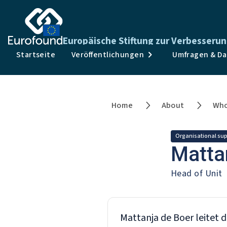
Europäische Stiftung zur Verbesseru
Startseite
Veröffentlichungen
Umfragen & D
Home
About
Who
Organisational su
Matta
Head of Unit
Mattanja de Boer leitet 