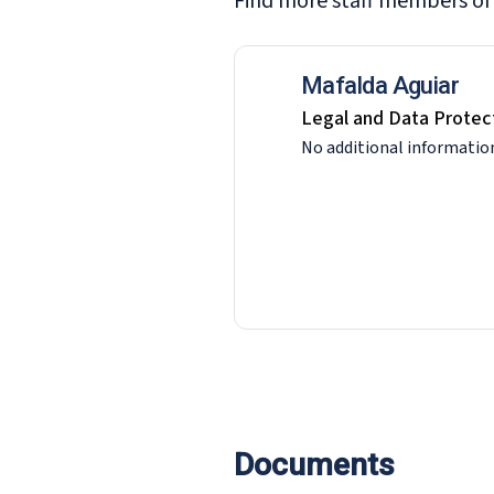
Find more staff members of
Mafalda Aguiar
Legal and Data Protect
No additional information
Documents