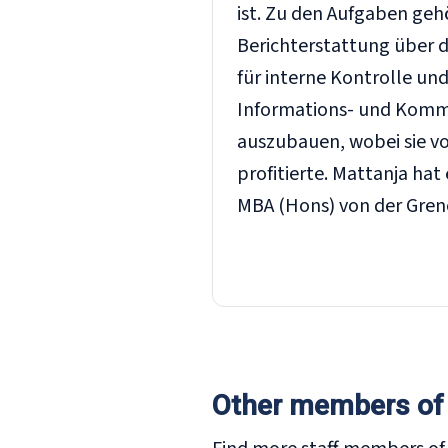
ist. Zu den Aufgaben ge
Berichterstattung über d
für interne Kontrolle un
Informations- und Kommu
auszubauen, wobei sie vo
profitierte. Mattanja ha
MBA (Hons) von der Gre
Other members of