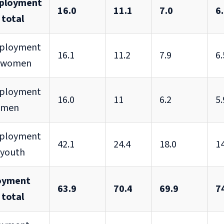
ployment
16.0
11.1
7.0
6
 total
ployment
16.1
11.2
7.9
6.
– women
ployment
16.0
11
6.2
5.
– men
ployment
42.1
24.4
18.0
14
 youth
oyment
63.9
70.4
69.9
7
 total