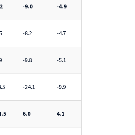
.2
-9.0
-4.9
5
-8.2
-4.7
9
-9.8
-5.1
.5
-24.1
-9.9
4.5
6.0
4.1