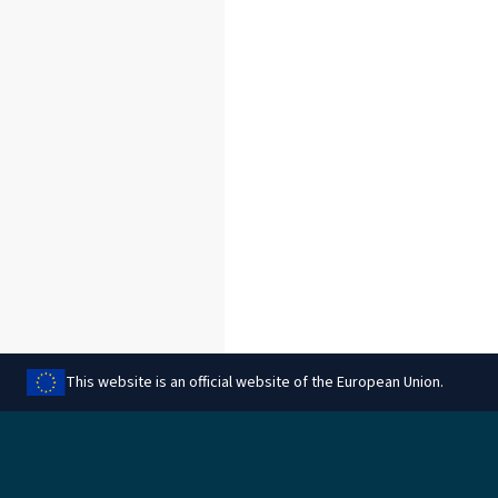
This website is an official website of the European Union.
Jaga seda lehte