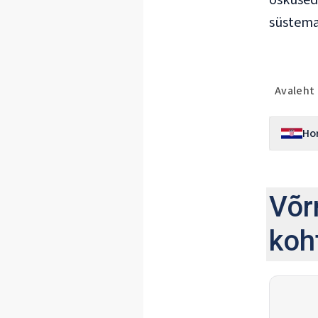
oskused 
süstemaa
Avaleht
Ho
Võr
koh