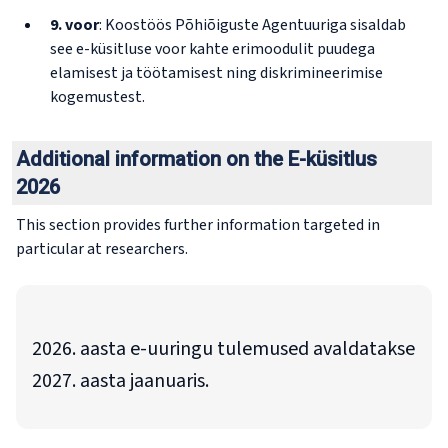
9. voor
: Koostöös Põhiõiguste Agentuuriga sisaldab
see e-küsitluse voor kahte erimoodulit puudega
elamisest ja töötamisest ning diskrimineerimise
kogemustest.
Additional information on the E-küsitlus
2026
This section provides further information targeted in
particular at researchers.
2026. aasta e-uuringu tulemused avaldatakse
2027. aasta jaanuaris.