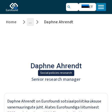
ET
Home
...
Daphne Ahrendt
Daphne Ahrendt
Social policies research
Senior research manager
Daphne Ahrendt on Eurofoundi sotsiaalpoliitika üksuse
vanemuuringute juht. Alates Eurofoundiga liitumisest