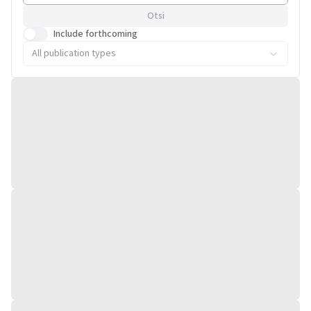
Otsi
Include forthcoming
All publication types