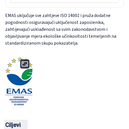
EMAS uključuje sve zahtjeve ISO 14001 i pruža dodatne
pogodnosti osiguravajući uključenost zaposlenika,
zahtijevajući usklađenost sa svim zakonodavstvom i
objavljivanje mjera ekološke učinkovitosti temeljenih na
standardiziranom skupu pokazatelja.
Ciljevi