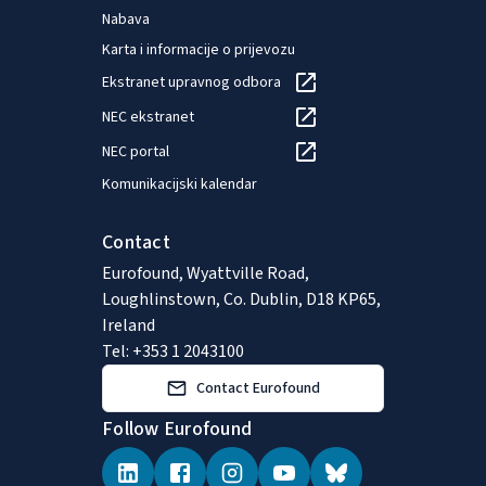
Nabava
Karta i informacije o prijevozu
Ekstranet upravnog odbora
NEC ekstranet
NEC portal
Komunikacijski kalendar
Contact
Eurofound, Wyattville Road,
Loughlinstown, Co. Dublin, D18 KP65,
Ireland
Tel: +353 1 2043100
Contact Eurofound
Follow Eurofound