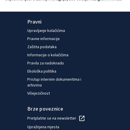
terms and conditions
.
Pravni
Play video
Upravljanje kolačićima
Pravne informacije
Zaštita podataka
Informacije o kolačićima
Pravila za nadoknadu
Ekološka politika
Pristup internim dokumentima i
arhivima
Višejezičnost
Brze poveznice
Pretplatite se na newsletter
Upražnjena mjesta