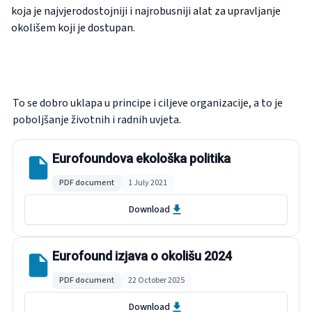
koja je najvjerodostojniji i najrobusniji alat za upravljanje
okolišem koji je dostupan.
To se dobro uklapa u principe i ciljeve organizacije, a to je
poboljšanje životnih i radnih uvjeta.
Eurofoundova ekološka politika
PDF document
1 July 2021
Download
Eurofound izjava o okolišu 2024
PDF document
22 October 2025
Download