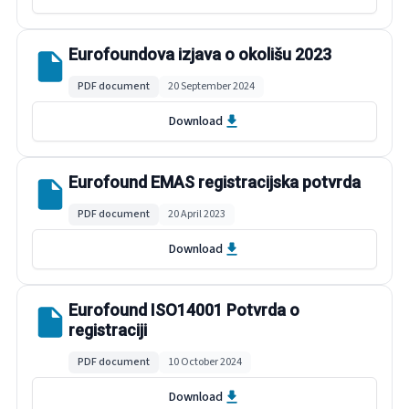
Eurofoundova izjava o okolišu 2023
PDF document
20 September 2024
Download
Eurofound EMAS registracijska potvrda
PDF document
20 April 2023
Download
Eurofound ISO14001 Potvrda o
registraciji
PDF document
10 October 2024
Download