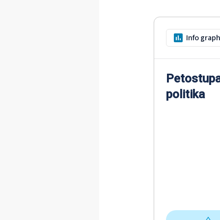
Info graph
Petostupan
politika