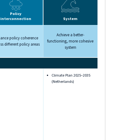
Policy
interconnection
System
Achieve a better-
ance policy coherence
functioning, more cohesive
ss different policy areas
system
Climate Plan 2025–2035
(Netherlands)