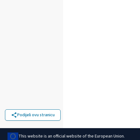
Podijeli ovu stranicu
This website is an official website of the European Union.