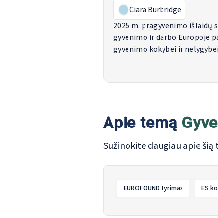
Ciara Burbridge
2025 m. pragyvenimo išlaidų s
gyvenimo ir darbo Europoje p
gyvenimo kokybei ir nelygyb
Apie temą
Gyve
Sužinokite daugiau apie šią 
EUROFOUND tyrimas
ES ko