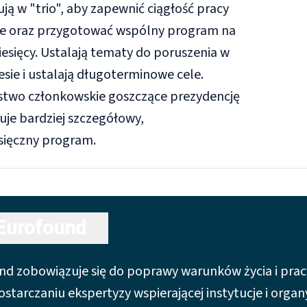
ją w "trio", aby zapewnić ciągłość pracy
e oraz przygotować wspólny program na
iesięcy. Ustalają tematy do poruszenia w
sie i ustalają długoterminowe cele.
two członkowskie goszczące prezydencję
je bardziej szczegółowy,
sięczny program.
Eurofound
nd zobowiązuje się do poprawy warunków życia i pra
ostarczaniu ekspertyzy wspierającej instytucje i org