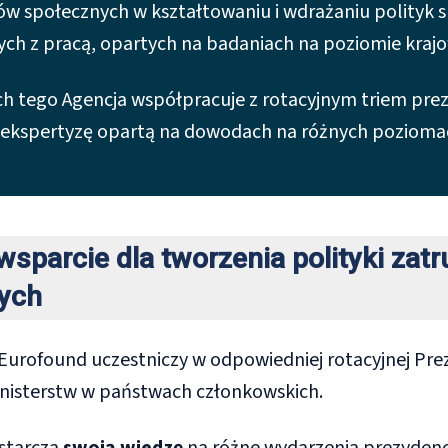
ów społecznych w kształtowaniu i wdrażaniu polityk s
ych z pracą, opartych na badaniach na poziomie kra
h tego Agencja współpracuje z rotacyjnym triem prez
i ekspertyzę opartą na dowodach na różnych pozioma
wsparcie dla tworzenia polityki zatr
ych
Eurofound uczestniczy w odpowiedniej rotacyjnej Prez
nisterstw w państwach członkowskich.