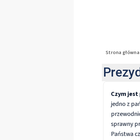
Co ro
Strona główna
Prezy
Czym jest
jedno z pa
przewodni
sprawny pr
Państwa cz