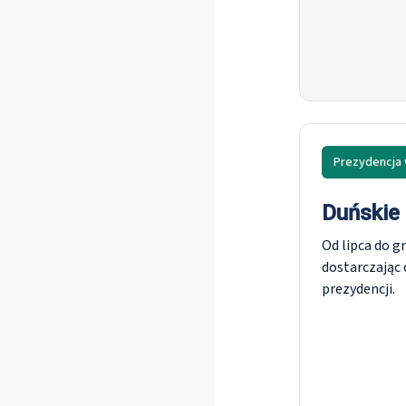
Prezydencja 
Duńskie 
Od lipca do g
dostarczając
prezydencji.