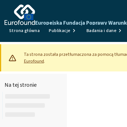
Europejska Fundacja Poprawy Warunkó
Strona główna
Publikacje
Badania i dane
Ta strona została przetłumaczona za pomocą tłum
Eurofound
.
Na tej stronie