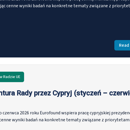
jąc cenne wyniki badań na konkretne tematy związane z prioryte
Read
w Radzie UE
tura Rady przez Cypryj (styczeń – czerw
o czerwca 2026 roku Eurofound wspiera pracę cypryjskiej prezydenc
 cenne wyniki badań na konkretne tematy związane z priorytetam