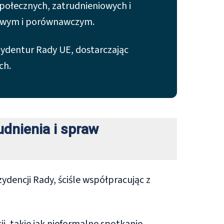
połecznych, zatrudnieniowych i
jowym i porównawczym.
ydentur Rady UE, dostarczając
ch.
udnienia i spraw
ydencji Rady, ściśle współpracując z