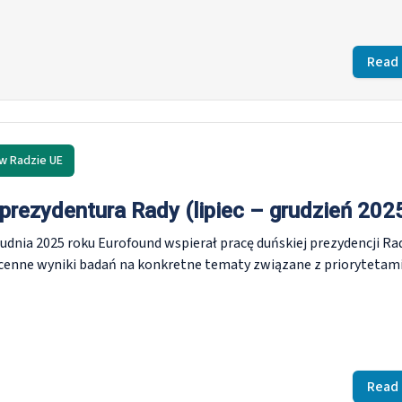
Read
w Radzie UE
prezydentura Rady (lipiec – grudzień 202
rudnia 2025 roku Eurofound wspierał pracę duńskiej prezydencji Ra
 cenne wyniki badań na konkretne tematy związane z priorytetam
Read