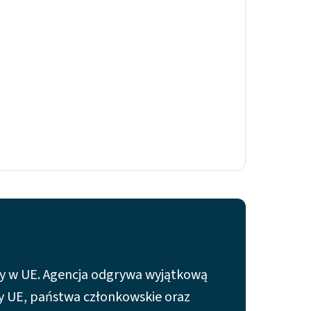
cy w UE. Agencja odgrywa wyjątkową
any UE, państwa członkowskie oraz