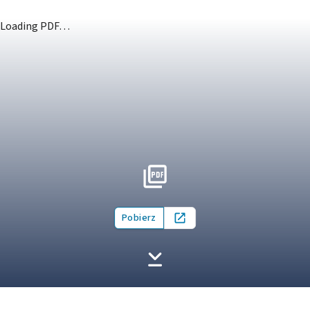
Loading PDF…
Pobierz
Open in new tab