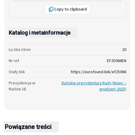
Copy to clipboard
Katalog i metainformacje
Liczba stron
20
Nr ref.
EF25066EN
Stały link
https://eurofound.link/ef25066
Prezydencja w
Duńskie prezydentura Rady (lipiec –
Radzie UE
grudzień 2025)
Powiązane treści