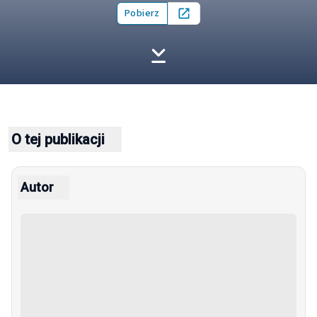
Pobierz
Open in new tab
O tej publikacji
Autor