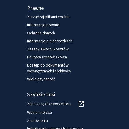
Prawne
Zarządzaj plikami cookie
Informacje prawne
Ochrona danych
Informacje o ciasteczkach
Zasady zwrotu kosztów
Polityka środowiskowa
Dostęp do dokumentów
wewnętrznych i archiwów
Wielojęzyczność
Szybkie linki
Zapisz się do newslettera
Wolne miejsca
Zamówienia
Informacje o mapie i transporcie