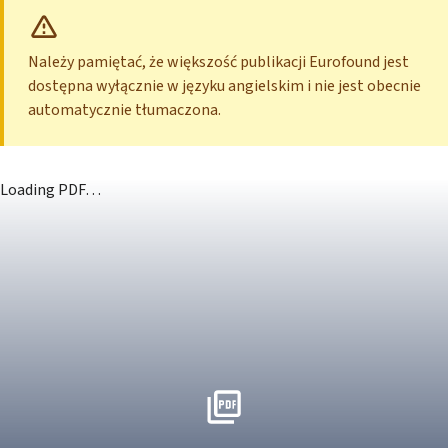
Należy pamiętać, że większość publikacji Eurofound jest
dostępna wyłącznie w języku angielskim i nie jest obecnie
automatycznie tłumaczona.
Loading PDF…