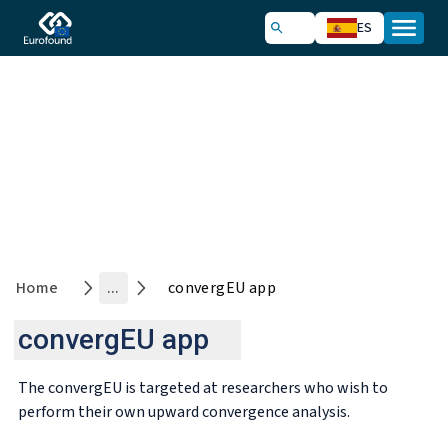
ES
Convergence Monitoring Hub
Home
...
convergEU app
convergEU app
The convergEU is targeted at researchers who wish to
perform their own upward convergence analysis.