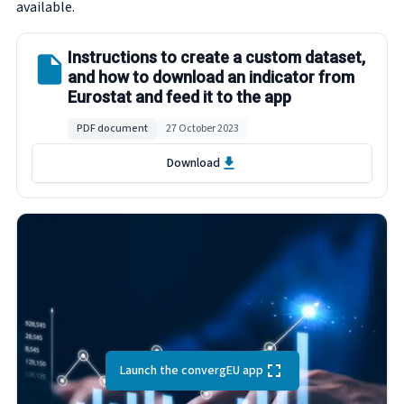
available.
Instructions to create a custom dataset,
and how to download an indicator from
Eurostat and feed it to the app
PDF document
27 October 2023
Download
Launch the convergEU app