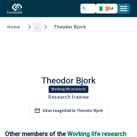
GA
Home
...
Theodor Bjork
Theodor Bjork
Working life research
Research trainee
Déan teagmháil le Theodor Bjork
Other members of the
Working life research