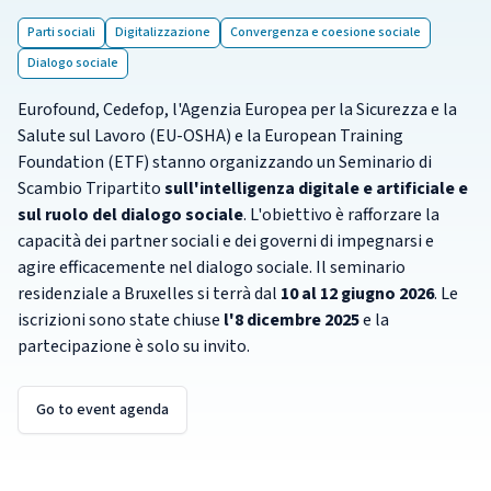
Parti sociali
Digitalizzazione
Convergenza e coesione sociale
Dialogo sociale
Eurofound, Cedefop, l'Agenzia Europea per la Sicurezza e la
Salute sul Lavoro (EU-OSHA) e la European Training
Foundation (ETF)
stanno organizzando un Seminario di
Scambio Tripartito
sull'intelligenza digitale e artificiale e
sul ruolo del dialogo sociale
. L'obiettivo è rafforzare la
capacità dei partner sociali e dei governi di impegnarsi e
agire efficacemente nel dialogo sociale. Il seminario
residenziale a Bruxelles si terrà dal
10 al 12 giugno 2026
. Le
iscrizioni sono state chiuse
l'8 dicembre 2025
e la
partecipazione è solo su invito.
Go to event agenda