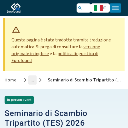
IT
Questa pagina è stata tradotta tramite traduzione
automatica. Si prega di consultare la
versione
originale in inglese
e la
politica linguistica di
Eurofound
.
Home
...
Seminario di Scambio Tripartito (TES) 2026
In-person
event
Seminario di Scambio
Tripartito (TES) 2026