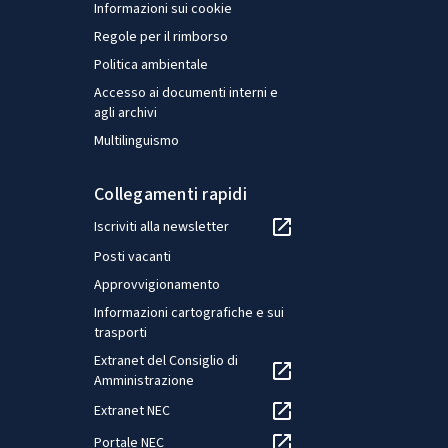
Informazioni sui cookie
Regole per il rimborso
Politica ambientale
Accesso ai documenti interni e
agli archivi
Multilinguismo
Collegamenti rapidi
Iscriviti alla newsletter
Posti vacanti
Approvvigionamento
Informazioni cartografiche e sui
trasporti
Extranet del Consiglio di
Amministrazione
Extranet NEC
Portale NEC