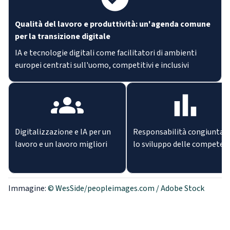
Qualità del lavoro e produttività: un'agenda comune
per la transizione digitale
IA e tecnologie digitali come facilitatori di ambienti
europei centrati sull'uomo, competitivi e inclusivi
Digitalizzazione e IA per un
Responsabilità congiunta p
lavoro e un lavoro migliori
lo sviluppo delle competen
Immagine:
© WesSide/peopleimages.com / Adobe Stock