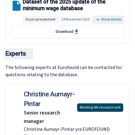
Dataset of the 2025 update of the
minimum wage database
Excel spreadsheet
24 November 2025
Show details
Download
Experts
The following experts at Eurofound can be contacted for
questions relating to the database.
Christine Aumayr-
Pintar
Working life research unit
Senior research
manager
Christine Aumayr-Pintar yra EUROFOUND