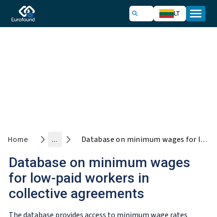
LT
Eurofound monitoring tools
Home
...
Database on minimum wages for low-paid workers in collective agreements
Database on minimum wages
for low-paid workers in
collective agreements
The database provides access to minimum wage rates