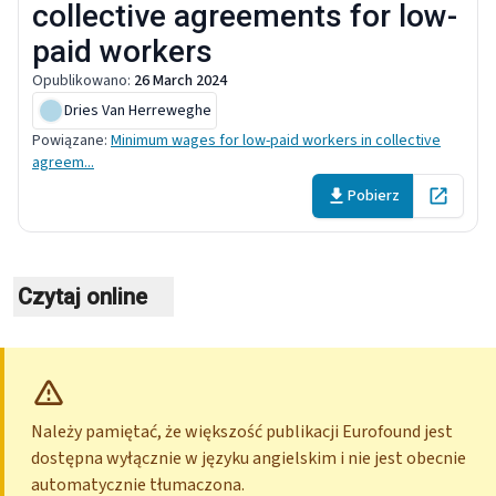
collective agreements for low-
paid workers
Opublikowano
:
26 March 2024
Dries Van Herreweghe
Powiązane
:
Minimum wages for low-paid workers in collective
agreem...
Pobierz
Open in 
Czytaj online
Należy pamiętać, że większość publikacji Eurofound jest
dostępna wyłącznie w języku angielskim i nie jest obecnie
automatycznie tłumaczona.