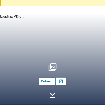
Loading PDF…
Pobierz
Open in new tab