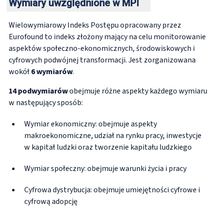
Wymiary uwzględnione w MPI
Wielowymiarowy Indeks Postępu opracowany przez
Eurofound to indeks złożony mający na celu monitorowanie
aspektów społeczno-ekonomicznych, środowiskowych i
cyfrowych podwójnej transformacji. Jest zorganizowana
wokół
6 wymiarów
.
14 podwymiarów
obejmuje różne aspekty każdego wymiaru
w następujący sposób:
Wymiar ekonomiczny: obejmuje aspekty
makroekonomiczne, udział na rynku pracy, inwestycje
w kapitał ludzki oraz tworzenie kapitału ludzkiego
Wymiar społeczny: obejmuje warunki życia i pracy
Cyfrowa dystrybucja: obejmuje umiejętności cyfrowe i
cyfrową adopcję