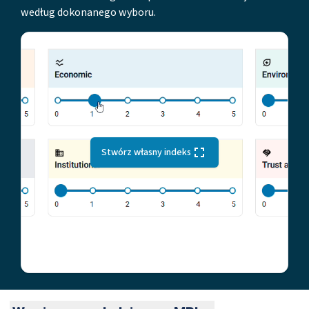
według dokonanego wyboru.
Stwórz własny indeks