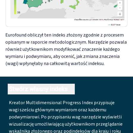
Eurofound obliczył ten indeks złożony zgodnie z procesem
opisanym w raporcie metodologicznym. Narzędzie pozwala
również użytkownikom modyfikować znaczenie każdego
wymiaru i podwymiaru, aby ocenić, jak zmiana znaczenia
(wagi) wpłynęłaby na całkowitą wartość indeksu.
Stwórz własny indeks
Kreator Multidimensional Progress Index przypisuje
wagi sześciu głównym wymiarom oraz każdemu
podwymiarowi. Po przypisaniu wag narzędzie wyświetli
wizualizację umożliwiającą użytkownikom przeglądanie
wskaźnika złożonego oraz podindeksów dla kraju i roku