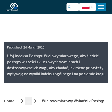
PL
Wielowymiarowy Wskaźnik
Postępu (MPI)
Published:
24 March 2026
Użyj Indeksu Postępu Wielowymiarowego, aby śledzić
postępy w sześciu kluczowych wymiarach i
dostosowywać ich wagi, aby zbadać, jak różne priorytety
wpływają na wyniki indeksu ogólnego i na poziomie kraju.
Home
...
Wielowymiarowy Wskaźnik Postępu (MPI)