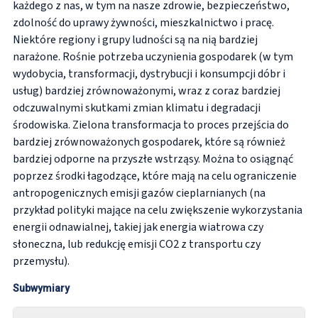
każdego z nas, w tym na nasze zdrowie, bezpieczeństwo,
zdolność do uprawy żywności, mieszkalnictwo i pracę.
Niektóre regiony i grupy ludności są na nią bardziej
narażone.
Rośnie potrzeba uczynienia gospodarek (w tym
wydobycia, transformacji, dystrybucji i konsumpcji dóbr i
usług) bardziej zrównoważonymi, wraz z coraz bardziej
odczuwalnymi skutkami zmian klimatu i degradacji
środowiska. Zielona transformacja to proces przejścia do
bardziej zrównoważonych gospodarek, które są również
bardziej odporne na przyszłe wstrząsy. Można to osiągnąć
poprzez środki łagodzące, które mają na celu ograniczenie
antropogenicznych emisji gazów cieplarnianych (na
przykład polityki mające na celu zwiększenie wykorzystania
energii odnawialnej, takiej jak energia wiatrowa czy
słoneczna, lub redukcję emisji CO2 z transportu czy
przemysłu).
Subwymiary