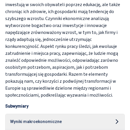
inwestują w swoich obywateli poprzez edukację, ale także
chroniąc ich zdrowie, ich gospodarki mają tendencję do
szybszego wzrostu. Czynniki ekonomiczne analizują
wytworzone bogactwo oraz inwestycje i innowacje
napędzające zrównoważony wzrost, w tym to, jak firmy i
rządy adaptują się, jednocześnie utrzymując
konkurencyjność. Aspekt rynku pracy śledzi, jak ewoluuje
zatrudnienie i miejsca pracy, zapewniając, że ludzie mogą
znaleźć odpowiednie możliwości, odpowiadając zarówno
osobistym potrzebom, aspiracjom, jak i potrzebom
transformującej się gospodarki. Razem te elementy
pokazują nam, czy korzyści z podwójnej transformacji w
Europie są sprawiedliwie dzielone między regionami i
społecznościami, podkreślając wyzwania i możliwości.
Subwymiary
Wyniki makroekonomiczne